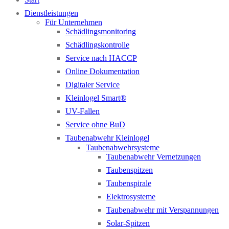
Dienstleistungen
Für Unternehmen
Schädlingsmonitoring
Schädlingskontrolle
Service nach HACCP
Online Dokumentation
Digitaler Service
Kleinlogel Smart®
UV-Fallen
Service ohne BuD
Taubenabwehr Kleinlogel
Taubenabwehrsysteme
Taubenabwehr Vernetzungen
Taubenspitzen
Taubenspirale
Elektrosysteme
Taubenabwehr mit Verspannungen
Solar-Spitzen