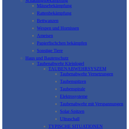
Schädlingsbekämpfung
Mäusebekämpfung
Rattenbekämpfung
Bettwanzen
Wespen und Hornissen
Ameisen
Papierfischchen bekämpfen
Sonstige Tiere
Haus und Bautenschutz
Taubenabwehr Kleinlogel
TAUBENABWEHRSYSZEM
Taubenabwehr Vernetzungen
Taubenspitzen
Taubenspirale
Elektrosysteme
Taubenabwehr mit Verspannungen
Solar-Spitzen
Ultraschall
TYPISCHE SITUATIONEN