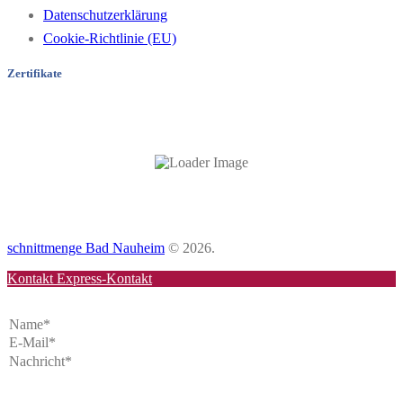
Datenschutzerklärung
Cookie-Richtlinie (EU)
Zertifikate
schnittmenge Bad Nauheim
© 2026.
Kontakt
Express-Kontakt