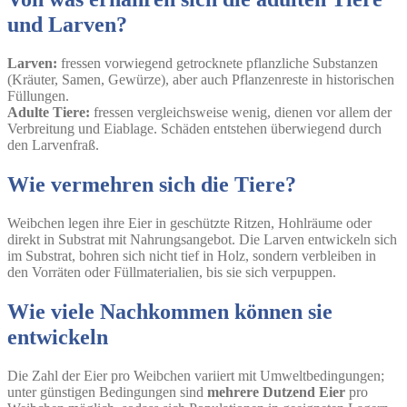
und Larven?
Larven:
fressen vorwiegend getrocknete pflanzliche Substanzen
(Kräuter, Samen, Gewürze), aber auch Pflanzenreste in historischen
Füllungen.
Adulte Tiere:
fressen vergleichsweise wenig, dienen vor allem der
Verbreitung und Eiablage. Schäden entstehen überwiegend durch
den Larvenfraß.
Wie vermehren sich die Tiere?
Weibchen legen ihre Eier in geschützte Ritzen, Hohlräume oder
direkt in Substrat mit Nahrungsangebot. Die Larven entwickeln sich
im Substrat, bohren sich nicht tief in Holz, sondern verbleiben in
den Vorräten oder Füllmaterialien, bis sie sich verpuppen.
Wie viele Nachkommen können sie
entwickeln
Die Zahl der Eier pro Weibchen variiert mit Umweltbedingungen;
unter günstigen Bedingungen sind
mehrere Dutzend Eier
pro