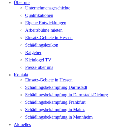
Über uns
Unternehmensgeschichte
Qualifikationen
Eigene Entwicklungen
Arbeitsbühne mieten
Einsatz-Gebiete in Hessen
Schädlingslexikon
Ratgeber
Kleinlogel TV
Presse über uns
Kontakt
Einsatz-Gebiete in Hessen
Schädlingsbekämpfung Darmstadt
Schädlingsbekämpfung in Darmstadt-Dieburg
Schädlingsbekämpfung Frankfurt
Schädlingsbekämpfung in Mainz
Schädlingsbekämpfung in Mannheim
Aktuelles