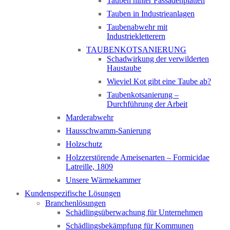
Tauben hinter Fassadenplatten
Tauben in Industrieanlagen
Taubenabwehr mit
Industriekletterern
TAUBENKOTSANIERUNG
Schadwirkung der verwilderten
Haustaube
Wieviel Kot gibt eine Taube ab?
Taubenkotsanierung –
Durchführung der Arbeit
Marderabwehr
Hausschwamm-Sanierung
Holzschutz
Holzzerstörende Ameisenarten – Formicidae
Latreille, 1809
Unsere Wärmekammer
Kundenspezifische Lösungen
Branchenlösungen
Schädlingsüberwachung für Unternehmen
Schädlingsbekämpfung für Kommunen