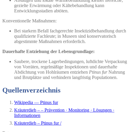
Absaugen und lokale Wärmebehandlung kleiner Bereiche;
gezielte Erwärmung oder Kältebehandlung kann
Entwicklungsstadien abtöten.
Konventionelle Maßnahmen:
Bei starkem Befall fachgerechte Insektizidbehandlung durch
qualifizierte Fachleute; in Museen sind konservatorisch
abgestimmte Maßnahmen erforderlich.
Dauerhafte Entziehung der Lebensgrundlage:
Saubere, trockene Lagerbedingungen, luftdichte Verpackung
von Vorräten, regelmäßige Inspektionen und dauerhafte
Abdichtung von Hohlräumen entziehen
Ptinus fur
Nahrung
und Brutplätze und verhindern langfristig Populationen.
Quellenverzeichnis
Wikipedia — Ptinus fur
Kräuterdieb – – Prävention · Monitoring · Lösungen ·
Informationen
Kräuterdieb – Ptinus fur /