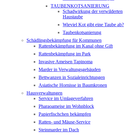
TAUBENKOTSANIERUNG
Schadwirkung der verwilderten
Haustaube
Wieviel Kot gibt eine Taube ab?
Taubenkotsanierung
Schädlingsbekämpfung für Kommunen
Rattenbekämpfung im Kanal ohne Gift
Rattenbekämpfung im Park
Invasive Ameisen Tapinoma
Marder in Verwaltungsgebäuden
Bettwanzen in Sozialeinrichtungen
Asiatische Hornisse in Baumkronen
Hausverwaltungen
Service im Umlageverfahren
Pharaoameise im Wohnblock
Papierfischchen bekämpfen
Ratten- und Mäuse-Service
Steinmarder im Dach