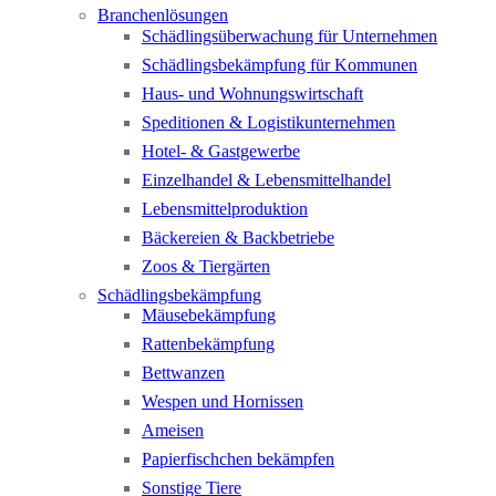
Branchenlösungen
Schädlingsüberwachung für Unternehmen
Schädlingsbekämpfung für Kommunen
Haus- und Wohnungswirtschaft
Speditionen & Logistikunternehmen
Hotel- & Gastgewerbe
Einzelhandel & Lebensmittelhandel
Lebensmittelproduktion
Bäckereien & Backbetriebe
Zoos & Tiergärten
Schädlingsbekämpfung
Mäusebekämpfung
Rattenbekämpfung
Bettwanzen
Wespen und Hornissen
Ameisen
Papierfischchen bekämpfen
Sonstige Tiere