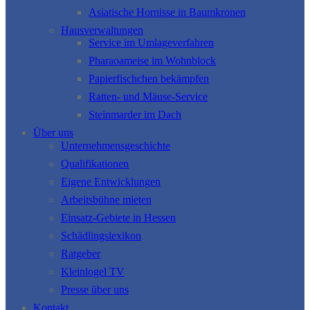
Asiatische Hornisse in Baumkronen
Hausverwaltungen
Service im Umlageverfahren
Pharaoameise im Wohnblock
Papierfischchen bekämpfen
Ratten- und Mäuse-Service
Steinmarder im Dach
Über uns
Unternehmensgeschichte
Qualifikationen
Eigene Entwicklungen
Arbeitsbühne mieten
Einsatz-Gebiete in Hessen
Schädlingslexikon
Ratgeber
Kleinlogel TV
Presse über uns
Kontakt