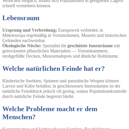
Weibchen möglich, sodass sich Populationen in geeigneten Lagern
schnell vermehren können.
Lebensraum
Ursprung und Verbreitung:
Europaweit verbreitet; in
Mitteleuropa regelmäßig in Vorratsräumen, Museen und historischen
Gebäuden nachweisbar.
Ökologische Nische:
Spezialist für
geschützte Innenräume
mit
getrockneten pflanzlichen Materialien — Vorratskammern,
strohgefüllte Decken, Museumsdepots und ähnliche Hohlräume.
Welche natürlichen Feinde hat er?
Räuberische Insekten, Spinnen und parasitische Wespen können
Larven und Käfer befallen; in geschlossenen Innenräumen ist der
natürliche Feinddruck jedoch oft gering, sodass Populationskontrolle
durch natürliche Feinde begrenzt bleibt.
Welche Probleme macht er dem
Menschen?