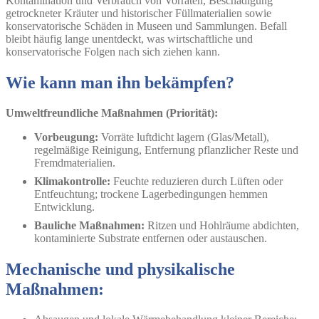
Kontamination und Verbrauch von Vorräten, Beschädigung
getrockneter Kräuter und historischer Füllmaterialien sowie
konservatorische Schäden in Museen und Sammlungen. Befall
bleibt häufig lange unentdeckt, was wirtschaftliche und
konservatorische Folgen nach sich ziehen kann.
Wie kann man ihn bekämpfen?
Umweltfreundliche Maßnahmen (Priorität):
Vorbeugung:
Vorräte luftdicht lagern (Glas/Metall),
regelmäßige Reinigung, Entfernung pflanzlicher Reste und
Fremdmaterialien.
Klimakontrolle:
Feuchte reduzieren durch Lüften oder
Entfeuchtung; trockene Lagerbedingungen hemmen
Entwicklung.
Bauliche Maßnahmen:
Ritzen und Hohlräume abdichten,
kontaminierte Substrate entfernen oder austauschen.
Mechanische und physikalische
Maßnahmen: