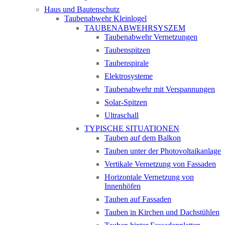
Haus und Bautenschutz
Taubenabwehr Kleinlogel
TAUBENABWEHRSYSZEM
Taubenabwehr Vernetzungen
Taubenspitzen
Taubenspirale
Elektrosysteme
Taubenabwehr mit Verspannungen
Solar-Spitzen
Ultraschall
TYPISCHE SITUATIONEN
Tauben auf dem Balkon
Tauben unter der Photovoltaikanlage
Vertikale Vernetzung von Fassaden
Horizontale Vernetzung von
Innenhöfen
Tauben auf Fassaden
Tauben in Kirchen und Dachstühlen