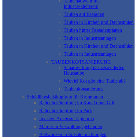
Taubenabwehr mit
Industriekletterern
Tauben auf Fassaden
Tauben in Kirchen und Dachstühlen
Tauben hinter Fassadenplatten
Tauben in Industrieanlagen
Tauben in Kirchen und Dachstühlen
Tauben in Industrieanlagen
TAUBENKOTSANIERUNG
Schadwirkung der verwilderten
Haustaube
Wieviel Kot gibt eine Taube ab?
Taubenkotsanierung
Schädlingsbekämpfung für Kommunen
Rattenbekämpfung im Kanal ohne Gift
Rattenbekämpfung im Park
Invasive Ameisen Tapinoma
Marder in Verwaltungsgebäuden
Bettwanzen in Sozialeinrichtungen