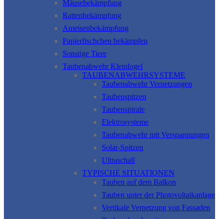
Mäusebekämpfung
Rattenbekämpfung
Ameisenbekämpfung
Papierfischchen bekämpfen
Sonstige Tiere
Taubenabwehr Kleinlogel
TAUBENABWEHRSYSTEME
Taubenabwehr Vernetzungen
Taubenspitzen
Taubenspirale
Elektrosysteme
Taubenabwehr mit Verspannungen
Solar-Spitzen
Ultraschall
TYPISCHE SITUATIONEN
Tauben auf dem Balkon
Tauben unter der Photovoltaikanlage
Vertikale Vernetzung von Fassaden