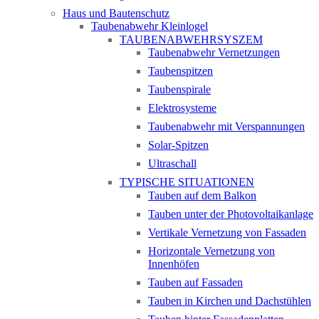
Haus und Bautenschutz
Taubenabwehr Kleinlogel
TAUBENABWEHRSYSZEM
Taubenabwehr Vernetzungen
Taubenspitzen
Taubenspirale
Elektrosysteme
Taubenabwehr mit Verspannungen
Solar-Spitzen
Ultraschall
TYPISCHE SITUATIONEN
Tauben auf dem Balkon
Tauben unter der Photovoltaikanlage
Vertikale Vernetzung von Fassaden
Horizontale Vernetzung von
Innenhöfen
Tauben auf Fassaden
Tauben in Kirchen und Dachstühlen