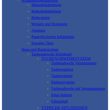
Schädlingsbekämpfung
Mäusebekämpfung
Rattenbekämpfung
Bettwanzen
Wespen und Hornissen
Ameisen
Papierfischchen bekämpfen
Sonstige Tiere
Haus und Bautenschutz
Taubenabwehr Kleinlogel
TAUBENABWEHRSYSZEM
Taubenabwehr Vernetzungen
Taubenspitzen
Taubenspirale
Elektrosysteme
Taubenabwehr mit Verspannungen
Solar-Spitzen
Ultraschall
TYPISCHE SITUATIONEN