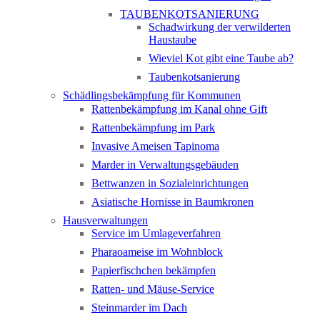
TAUBENKOTSANIERUNG
Schadwirkung der verwilderten
Haustaube
Wieviel Kot gibt eine Taube ab?
Taubenkotsanierung
Schädlingsbekämpfung für Kommunen
Rattenbekämpfung im Kanal ohne Gift
Rattenbekämpfung im Park
Invasive Ameisen Tapinoma
Marder in Verwaltungsgebäuden
Bettwanzen in Sozialeinrichtungen
Asiatische Hornisse in Baumkronen
Hausverwaltungen
Service im Umlageverfahren
Pharaoameise im Wohnblock
Papierfischchen bekämpfen
Ratten- und Mäuse-Service
Steinmarder im Dach