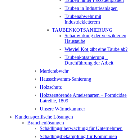
Tauben hinter Fassadenplatten
Tauben in Industrieanlagen
Taubenabwehr mit
Industriekletterern
TAUBENKOTSANIERUNG
Schadwirkung der verwilderten
Haustaube
Wieviel Kot gibt eine Taube ab?
Taubenkotsanierung –
Durchführung der Arbeit
Marderabwehr
Hausschwamm-Sanierung
Holzschutz
Holzzerstörende Ameisenarten – Formicidae
Latreille, 1809
Unsere Wärmekammer
Kundenspezifische Lösungen
Branchenlösungen
Schädlingsüberwachung für Unternehmen
Schädlingsbekämpfung für Kommunen