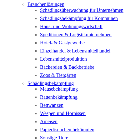
Branchenlösungen
Schädlingsüberwachung für Unternehmen
Schädlingsbekämpfung für Kommunen
Haus- und Wohnungswirtschaft
Speditionen & Logistikunternehmen
Hotel- & Gastgewerbe
Einzelhandel & Lebensmittelhandel
Lebensmittelproduktion
Bäckereien & Backbetriebe
Zoos & Tiergärten
Schädlingsbekämpfung
Mäusebekämpfung
Rattenbekämpfung
Bettwanzen
Wespen und Hornissen
Ameisen
Papierfischchen bekämpfen
Sonstige Tiere