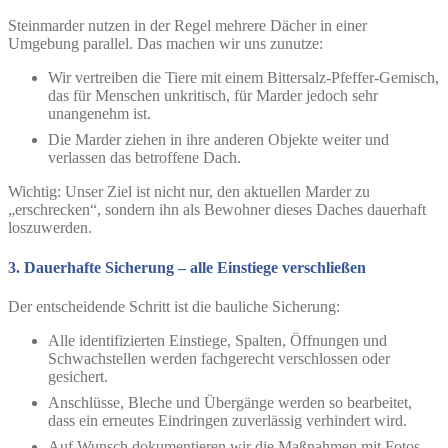
Steinmarder nutzen in der Regel mehrere Dächer in einer
Umgebung parallel. Das machen wir uns zunutze:
Wir vertreiben die Tiere mit einem Bittersalz-Pfeffer-Gemisch,
das für Menschen unkritisch, für Marder jedoch sehr
unangenehm ist.
Die Marder ziehen in ihre anderen Objekte weiter und
verlassen das betroffene Dach.
Wichtig: Unser Ziel ist nicht nur, den aktuellen Marder zu
„erschrecken“, sondern ihn als Bewohner dieses Daches dauerhaft
loszuwerden.
3. Dauerhafte Sicherung – alle Einstiege verschließen
Der entscheidende Schritt ist die bauliche Sicherung:
Alle identifizierten Einstiege, Spalten, Öffnungen und
Schwachstellen werden fachgerecht verschlossen oder
gesichert.
Anschlüsse, Bleche und Übergänge werden so bearbeitet,
dass ein erneutes Eindringen zuverlässig verhindert wird.
Auf Wunsch dokumentieren wir die Maßnahmen mit Fotos,