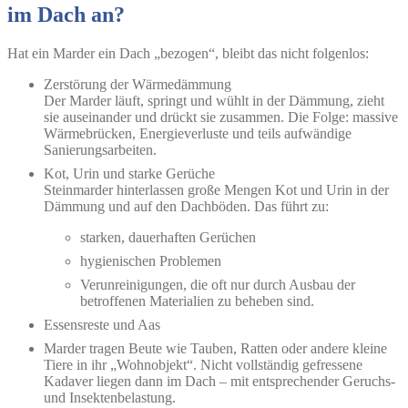
im Dach an?
Hat ein Marder ein Dach „bezogen“, bleibt das nicht folgenlos:
Zerstörung der Wärmedämmung
Der Marder läuft, springt und wühlt in der Dämmung, zieht
sie auseinander und drückt sie zusammen. Die Folge: massive
Wärmebrücken, Energieverluste und teils aufwändige
Sanierungsarbeiten.
Kot, Urin und starke Gerüche
Steinmarder hinterlassen große Mengen Kot und Urin in der
Dämmung und auf den Dachböden. Das führt zu:
starken, dauerhaften Gerüchen
hygienischen Problemen
Verunreinigungen, die oft nur durch Ausbau der
betroffenen Materialien zu beheben sind.
Essensreste und Aas
Marder tragen Beute wie Tauben, Ratten oder andere kleine
Tiere in ihr „Wohnobjekt“. Nicht vollständig gefressene
Kadaver liegen dann im Dach – mit entsprechender Geruchs-
und Insektenbelastung.