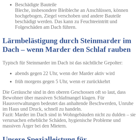
Beschädigte Bauteile
Bleche, insbesondere Bleibleche an Anschlüssen, können
hochgebogen, Ziegel verschoben und andere Bauteile
beschädigt werden. Das kann zu Feuchteeintritt und
Folgeschäden am Dach führen.
Lärmbelästigung durch Steinmarder im
Dach – wenn Marder den Schlaf rauben
Typisch für Steinmarder im Dach ist das nächtliche Gepolter:
abends gegen 22 Uhr, wenn der Marder aktiv wird
früh morgens gegen 5 Uhr, wenn er zurückkehrt
Die Geräusche sind in den oberen Geschossen oft so laut, dass
Bewohner über massiven Schlafmangel klagen. Für
Hausverwaltungen bedeutet das anhaltende Beschwerden, Unruhe
im Haus und Druck, schnell zu handeln.
Fazit
: Marder im Dach sind in Wohngebäuden nicht zu dulden – sie
verursachen erhebliche Schäden, hygienische Probleme und
massiven Ärger bei den Mietern.
Unsere Spezialleistung für