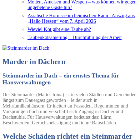
Motten, Ameisen und Wespen – was können wir gegen
ungebetene Gäste tun?
Asiatische Hornisse im heimischen Raum. Auszug aus
„Hallo Hessen“ vom 7. April 2026
Wieviel Kot gibt eine Taube ab?
Taubenkotsanierung – Durchführung der Arbeit
Marder in Dächern
Steinmarder im Dach – ein ernstes Thema für
Hausverwaltungen
Der Steinmarder (Martes foina) ist in vielen Städten und Gemeinden
längst zum Dauergast geworden – leider auch in
Mehrfamilienhäusern. Er klettert an Fassaden, Regenrinnen und
Vorsprüngen hoch und verschafft sich Zugang in Dächer und
Dachstühle. Für Hausverwaltungen bedeutet das: Lärm,
Beschwerden, Geruchsbelästigung und teure Bauschäden.
Welche Schäden richtet ein Steinmarder