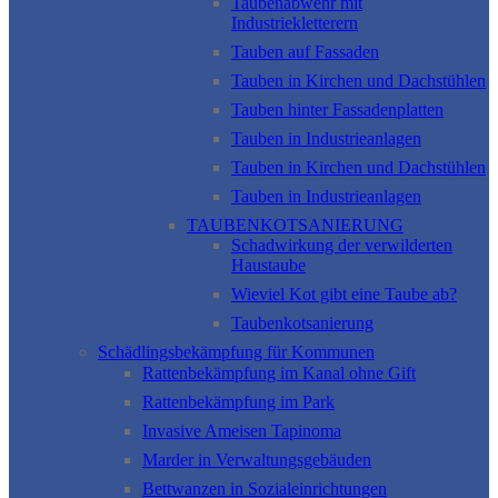
Taubenabwehr mit
Industriekletterern
Tauben auf Fassaden
Tauben in Kirchen und Dachstühlen
Tauben hinter Fassadenplatten
Tauben in Industrieanlagen
Tauben in Kirchen und Dachstühlen
Tauben in Industrieanlagen
TAUBENKOTSANIERUNG
Schadwirkung der verwilderten
Haustaube
Wieviel Kot gibt eine Taube ab?
Taubenkotsanierung
Schädlingsbekämpfung für Kommunen
Rattenbekämpfung im Kanal ohne Gift
Rattenbekämpfung im Park
Invasive Ameisen Tapinoma
Marder in Verwaltungsgebäuden
Bettwanzen in Sozialeinrichtungen