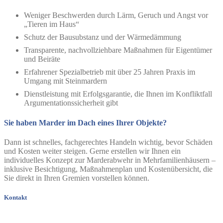
Weniger Beschwerden durch Lärm, Geruch und Angst vor
„Tieren im Haus“
Schutz der Bausubstanz und der Wärmedämmung
Transparente, nachvollziehbare Maßnahmen für Eigentümer
und Beiräte
Erfahrener Spezialbetrieb mit über 25 Jahren Praxis im
Umgang mit Steinmardern
Dienstleistung mit Erfolgsgarantie, die Ihnen im Konfliktfall
Argumentationssicherheit gibt
Sie haben Marder im Dach eines Ihrer Objekte?
Dann ist schnelles, fachgerechtes Handeln wichtig, bevor Schäden
und Kosten weiter steigen. Gerne erstellen wir Ihnen ein
individuelles Konzept zur Marderabwehr in Mehrfamilienhäusern –
inklusive Besichtigung, Maßnahmenplan und Kostenübersicht, die
Sie direkt in Ihren Gremien vorstellen können.
Kontakt
Telefon: 06151 44658