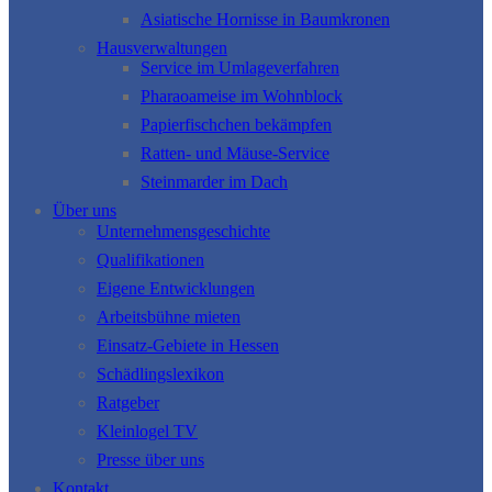
Asiatische Hornisse in Baumkronen
Hausverwaltungen
Service im Umlageverfahren
Pharaoameise im Wohnblock
Papierfischchen bekämpfen
Ratten- und Mäuse-Service
Steinmarder im Dach
Über uns
Unternehmensgeschichte
Qualifikationen
Eigene Entwicklungen
Arbeitsbühne mieten
Einsatz-Gebiete in Hessen
Schädlingslexikon
Ratgeber
Kleinlogel TV
Presse über uns
Kontakt