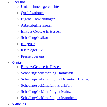
Über uns
Unternehmensgeschichte
Qualifikationen
Eigene Entwicklungen
Arbeitsbühne mieten
Einsatz-Gebiete in Hessen
Schädlingslexikon
Ratgeber
Kleinlogel TV
Presse über uns
Kontakt
Einsatz-Gebiete in Hessen
Schädlingsbekämpfung Darmstadt
Schädlingsbekämpfung in Darmstadt-Dieburg
Schädlingsbekämpfung Frankfurt
Schädlingsbekämpfung in Mainz
Schädlingsbekämpfung in Mannheim
Aktuelles