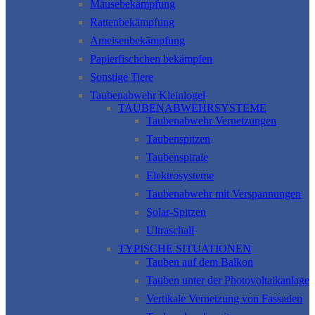
Mäusebekämpfung
Rattenbekämpfung
Ameisenbekämpfung
Papierfischchen bekämpfen
Sonstige Tiere
Taubenabwehr Kleinlogel
TAUBENABWEHRSYSTEME
Taubenabwehr Vernetzungen
Taubenspitzen
Taubenspirale
Elektrosysteme
Taubenabwehr mit Verspannungen
Solar-Spitzen
Ultraschall
TYPISCHE SITUATIONEN
Tauben auf dem Balkon
Tauben unter der Photovoltaikanlage
Vertikale Vernetzung von Fassaden