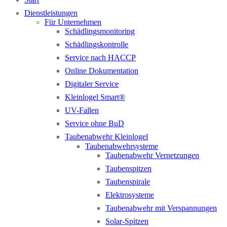
Dienstleistungen
Für Unternehmen
Schädlingsmonitoring
Schädlingskontrolle
Service nach HACCP
Online Dokumentation
Digitaler Service
Kleinlogel Smart®
UV-Fallen
Service ohne BuD
Taubenabwehr Kleinlogel
Taubenabwehrsysteme
Taubenabwehr Vernetzungen
Taubenspitzen
Taubenspirale
Elektrosysteme
Taubenabwehr mit Verspannungen
Solar-Spitzen