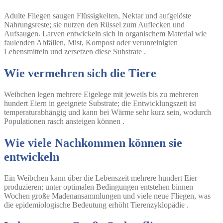
Adulte Fliegen saugen Flüssigkeiten, Nektar und aufgelöste
Nahrungsreste; sie nutzen den Rüssel zum Auflecken und
Aufsaugen. Larven entwickeln sich in organischem Material wie
faulenden Abfällen, Mist, Kompost oder verunreinigten
Lebensmitteln und zersetzen diese Substrate .
Wie vermehren sich die Tiere
Weibchen legen mehrere Eigelege mit jeweils bis zu mehreren
hundert Eiern in geeignete Substrate; die Entwicklungszeit ist
temperaturabhängig und kann bei Wärme sehr kurz sein, wodurch
Populationen rasch ansteigen können .
Wie viele Nachkommen können sie
entwickeln
Ein Weibchen kann über die Lebenszeit mehrere hundert Eier
produzieren; unter optimalen Bedingungen entstehen binnen
Wochen große Madenansammlungen und viele neue Fliegen, was
die epidemiologische Bedeutung erhöht Tierenzyklopädie .