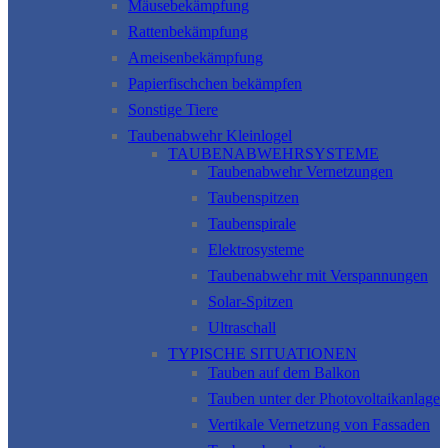
Mäusebekämpfung
Rattenbekämpfung
Ameisenbekämpfung
Papierfischchen bekämpfen
Sonstige Tiere
Taubenabwehr Kleinlogel
TAUBENABWEHRSYSTEME
Taubenabwehr Vernetzungen
Taubenspitzen
Taubenspirale
Elektrosysteme
Taubenabwehr mit Verspannungen
Solar-Spitzen
Ultraschall
TYPISCHE SITUATIONEN
Tauben auf dem Balkon
Tauben unter der Photovoltaikanlage
Vertikale Vernetzung von Fassaden