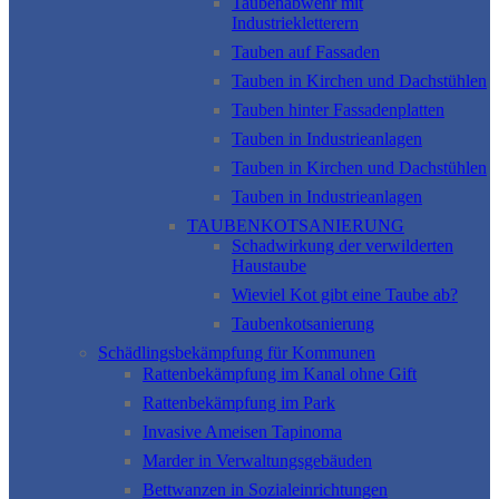
Taubenabwehr mit
Industriekletterern
Tauben auf Fassaden
Tauben in Kirchen und Dachstühlen
Tauben hinter Fassadenplatten
Tauben in Industrieanlagen
Tauben in Kirchen und Dachstühlen
Tauben in Industrieanlagen
TAUBENKOTSANIERUNG
Schadwirkung der verwilderten
Haustaube
Wieviel Kot gibt eine Taube ab?
Taubenkotsanierung
Schädlingsbekämpfung für Kommunen
Rattenbekämpfung im Kanal ohne Gift
Rattenbekämpfung im Park
Invasive Ameisen Tapinoma
Marder in Verwaltungsgebäuden
Bettwanzen in Sozialeinrichtungen