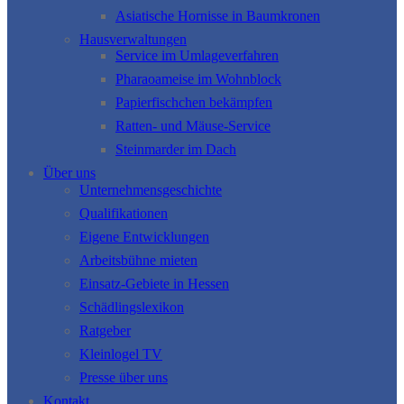
Asiatische Hornisse in Baumkronen
Hausverwaltungen
Service im Umlageverfahren
Pharaoameise im Wohnblock
Papierfischchen bekämpfen
Ratten- und Mäuse-Service
Steinmarder im Dach
Über uns
Unternehmensgeschichte
Qualifikationen
Eigene Entwicklungen
Arbeitsbühne mieten
Einsatz-Gebiete in Hessen
Schädlingslexikon
Ratgeber
Kleinlogel TV
Presse über uns
Kontakt