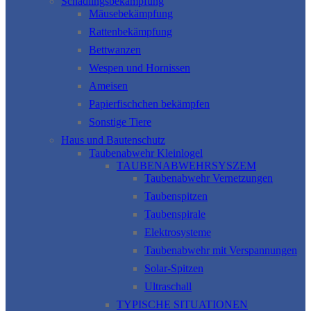
Schädlingsbekämpfung
Mäusebekämpfung
Rattenbekämpfung
Bettwanzen
Wespen und Hornissen
Ameisen
Papierfischchen bekämpfen
Sonstige Tiere
Haus und Bautenschutz
Taubenabwehr Kleinlogel
TAUBENABWEHRSYSZEM
Taubenabwehr Vernetzungen
Taubenspitzen
Taubenspirale
Elektrosysteme
Taubenabwehr mit Verspannungen
Solar-Spitzen
Ultraschall
TYPISCHE SITUATIONEN