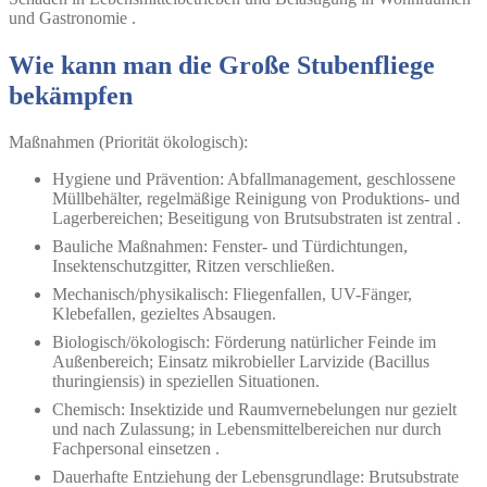
und Gastronomie .
Wie kann man die Große Stubenfliege
bekämpfen
Maßnahmen (Priorität ökologisch):
Hygiene und Prävention: Abfallmanagement, geschlossene
Müllbehälter, regelmäßige Reinigung von Produktions- und
Lagerbereichen; Beseitigung von Brutsubstraten ist zentral .
Bauliche Maßnahmen: Fenster- und Türdichtungen,
Insektenschutzgitter, Ritzen verschließen.
Mechanisch/physikalisch: Fliegenfallen, UV-Fänger,
Klebefallen, gezieltes Absaugen.
Biologisch/ökologisch: Förderung natürlicher Feinde im
Außenbereich; Einsatz mikrobieller Larvizide (Bacillus
thuringiensis) in speziellen Situationen.
Chemisch: Insektizide und Raumvernebelungen nur gezielt
und nach Zulassung; in Lebensmittelbereichen nur durch
Fachpersonal einsetzen .
Dauerhafte Entziehung der Lebensgrundlage: Brutsubstrate