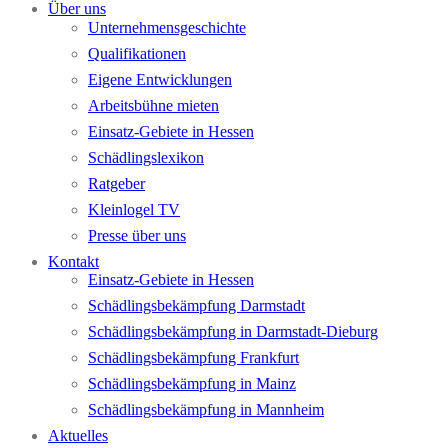
Über uns
Unternehmensgeschichte
Qualifikationen
Eigene Entwicklungen
Arbeitsbühne mieten
Einsatz-Gebiete in Hessen
Schädlingslexikon
Ratgeber
Kleinlogel TV
Presse über uns
Kontakt
Einsatz-Gebiete in Hessen
Schädlingsbekämpfung Darmstadt
Schädlingsbekämpfung in Darmstadt-Dieburg
Schädlingsbekämpfung Frankfurt
Schädlingsbekämpfung in Mainz
Schädlingsbekämpfung in Mannheim
Aktuelles