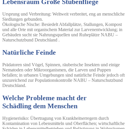
Lebensraum Große Stubenfliege
Ursprung und Verbreitung:
Weltweit verbreitet, eng an menschliche
Siedlungen gebunden.
Ökologische Nische:
Besiedelt Abfallplätze, Stallungen, Kompost
und alle Orte mit organischem Material zur Larvenentwicklung; in
Gebäuden sucht sie Nahrungsquellen und Ruheplätze NABU –
Naturschutzbund Deutschland .
Natürliche Feinde
Prädatoren sind Vögel, Spinnen, räuberische Insekten und einige
Nematoden oder Mikroorganismen, die Larven und Puppen
befallen; in urbanen Umgebungen sind natürliche Feinde jedoch oft
unzureichend zur Populationskontrolle NABU – Naturschutzbund
Deutschland.
Welche Probleme macht der
Schädling dem Menschen
Hygienerisiko
: Übertragung von Krankheitserregern durch
Kontamination von Lebensmitteln und Oberflächen; wirtschaftliche
Schäden in Lebensmittelbetrieben und Belästigung in Wohnräumen