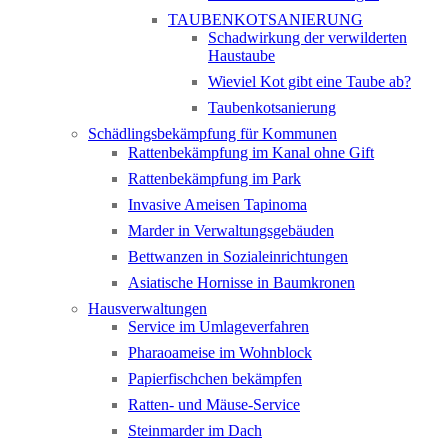
TAUBENKOTSANIERUNG
Schadwirkung der verwilderten
Haustaube
Wieviel Kot gibt eine Taube ab?
Taubenkotsanierung
Schädlingsbekämpfung für Kommunen
Rattenbekämpfung im Kanal ohne Gift
Rattenbekämpfung im Park
Invasive Ameisen Tapinoma
Marder in Verwaltungsgebäuden
Bettwanzen in Sozialeinrichtungen
Asiatische Hornisse in Baumkronen
Hausverwaltungen
Service im Umlageverfahren
Pharaoameise im Wohnblock
Papierfischchen bekämpfen
Ratten- und Mäuse-Service
Steinmarder im Dach