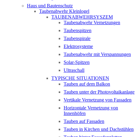
Haus und Bautenschutz
Taubenabwehr Kleinlogel
TAUBENABWEHRSYSZEM
Taubenabwehr Vernetzungen
Taubenspitzen
Taubenspirale
Elektrosysteme
Taubenabwehr mit Verspannungen
Solar-Spitzen
Ultraschall
TYPISCHE SITUATIONEN
Tauben auf dem Balkon
Tauben unter der Photovoltaikanlage
Vertikale Vernetzung von Fassaden
Horizontale Vernetzung von
Innenhöfen
Tauben auf Fassaden
Tauben in Kirchen und Dachstühlen