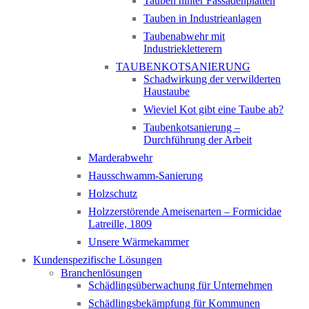
Tauben hinter Fassadenplatten
Tauben in Industrieanlagen
Taubenabwehr mit
Industriekletterern
TAUBENKOTSANIERUNG
Schadwirkung der verwilderten
Haustaube
Wieviel Kot gibt eine Taube ab?
Taubenkotsanierung –
Durchführung der Arbeit
Marderabwehr
Hausschwamm-Sanierung
Holzschutz
Holzzerstörende Ameisenarten – Formicidae
Latreille, 1809
Unsere Wärmekammer
Kundenspezifische Lösungen
Branchenlösungen
Schädlingsüberwachung für Unternehmen
Schädlingsbekämpfung für Kommunen