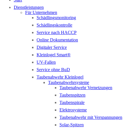
Dienstleistungen
Für Unternehmen
Schädlingsmonitoring
Schädlingskontrolle
Service nach HACCP
Online Dokumentation
Digitaler Service
Kleinlogel Smart®
UV-Fallen
Service ohne BuD
Taubenabwehr Kleinlogel
Taubenabwehrsysteme
Taubenabwehr Vernetzungen
Taubenspitzen
Taubenspirale
Elektrosysteme
Taubenabwehr mit Verspannungen
Solar-Spitzen