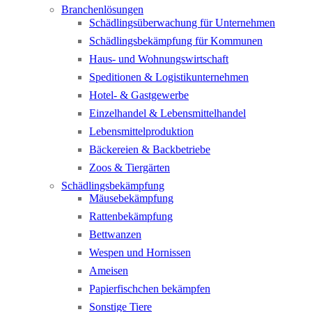
Branchenlösungen
Schädlingsüberwachung für Unternehmen
Schädlingsbekämpfung für Kommunen
Haus- und Wohnungswirtschaft
Speditionen & Logistikunternehmen
Hotel- & Gastgewerbe
Einzelhandel & Lebensmittelhandel
Lebensmittelproduktion
Bäckereien & Backbetriebe
Zoos & Tiergärten
Schädlingsbekämpfung
Mäusebekämpfung
Rattenbekämpfung
Bettwanzen
Wespen und Hornissen
Ameisen
Papierfischchen bekämpfen
Sonstige Tiere