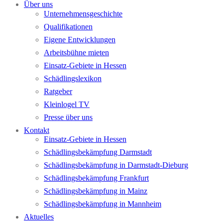
Über uns
Unternehmensgeschichte
Qualifikationen
Eigene Entwicklungen
Arbeitsbühne mieten
Einsatz-Gebiete in Hessen
Schädlingslexikon
Ratgeber
Kleinlogel TV
Presse über uns
Kontakt
Einsatz-Gebiete in Hessen
Schädlingsbekämpfung Darmstadt
Schädlingsbekämpfung in Darmstadt-Dieburg
Schädlingsbekämpfung Frankfurt
Schädlingsbekämpfung in Mainz
Schädlingsbekämpfung in Mannheim
Aktuelles