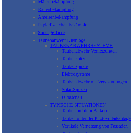
Mäusebekämpfung
Rattenbekämpfung
Ameisenbekämpfung
Papierfischchen bekämpfen
Sonstige Tiere
Taubenabwehr Kleinlogel
TAUBENABWEHRSYSTEME
Taubenabwehr Vernetzungen
Taubenspitzen
Taubenspirale
Elektrosysteme
Taubenabwehr mit Verspannungen
Solar-Spitzen
Ultraschall
TYPISCHE SITUATIONEN
Tauben auf dem Balkon
Tauben unter der Photovoltaikanlage
Vertikale Vernetzung von Fassaden