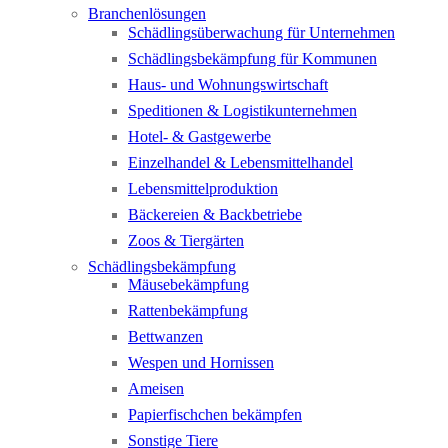
Branchenlösungen
Schädlingsüberwachung für Unternehmen
Schädlingsbekämpfung für Kommunen
Haus- und Wohnungswirtschaft
Speditionen & Logistikunternehmen
Hotel- & Gastgewerbe
Einzelhandel & Lebensmittelhandel
Lebensmittelproduktion
Bäckereien & Backbetriebe
Zoos & Tiergärten
Schädlingsbekämpfung
Mäusebekämpfung
Rattenbekämpfung
Bettwanzen
Wespen und Hornissen
Ameisen
Papierfischchen bekämpfen
Sonstige Tiere