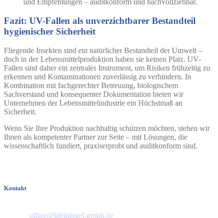
und Empfehlungen – auditkonform und nachvollziehbar.
Fazit: UV-Fallen als unverzichtbarer Bestandteil
hygienischer Sicherheit
Fliegende Insekten sind ein natürlicher Bestandteil der Umwelt –
doch in der Lebensmittelproduktion haben sie keinen Platz. UV-
Fallen sind daher ein zentrales Instrument, um Risiken frühzeitig zu
erkennen und Kontaminationen zuverlässig zu verhindern. In
Kombination mit fachgerechter Betreuung, biologischem
Sachverstand und konsequenter Dokumentation bieten wir
Unternehmen der Lebensmittelindustrie ein Höchstmaß an
Sicherheit.
Wenn Sie Ihre Produktion nachhaltig schützen möchten, stehen wir
Ihnen als kompetenter Partner zur Seite – mit Lösungen, die
wissenschaftlich fundiert, praxiserprobt und auditkonform sind.
Kontakt
Telefon: 06151 44658
E-Mail:
office@kleinlogel-gmbh.de