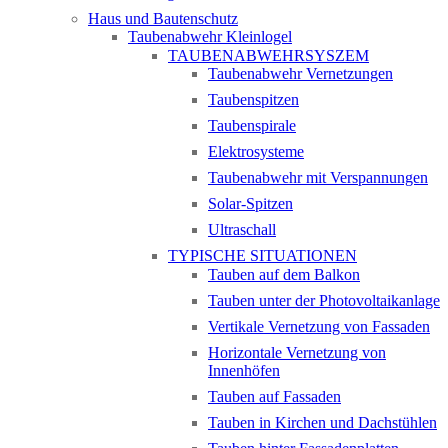
Haus und Bautenschutz
Taubenabwehr Kleinlogel
TAUBENABWEHRSYSZEM
Taubenabwehr Vernetzungen
Taubenspitzen
Taubenspirale
Elektrosysteme
Taubenabwehr mit Verspannungen
Solar-Spitzen
Ultraschall
TYPISCHE SITUATIONEN
Tauben auf dem Balkon
Tauben unter der Photovoltaikanlage
Vertikale Vernetzung von Fassaden
Horizontale Vernetzung von
Innenhöfen
Tauben auf Fassaden
Tauben in Kirchen und Dachstühlen