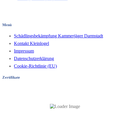
Pfungstädter Straße 35
64297 Darmstadt/Hessen
Menü
Schädlingsbekämpfung Kammerjäger Darmstadt
Kontakt Kleinlogel
Impressum
Datenschutzerklärung
Cookie-Richtlinie (EU)
Zertifikate