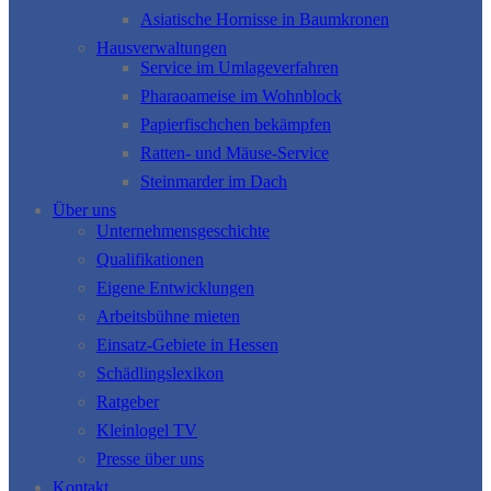
Asiatische Hornisse in Baumkronen
Hausverwaltungen
Service im Umlageverfahren
Pharaoameise im Wohnblock
Papierfischchen bekämpfen
Ratten- und Mäuse-Service
Steinmarder im Dach
Über uns
Unternehmensgeschichte
Qualifikationen
Eigene Entwicklungen
Arbeitsbühne mieten
Einsatz-Gebiete in Hessen
Schädlingslexikon
Ratgeber
Kleinlogel TV
Presse über uns
Kontakt