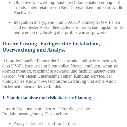
Objektive Auswertung:
Saubere Dokumentation ermöglicht
Trends, Interpretation von Befallsdynamiken und klare Audit-
Nachweise.
Integration in Hygiene- und HACCP-Konzepte:
UV-Fallen
sind ein fester Bestandteil systematischer Schädlingskontrolle
und werden regelmäßig überprüft sowie ausgewertet.
Unsere Lösung: Fachgerechte Installation,
Überwachung und Analyse
Als professioneller Partner der Lebensmittelindustrie wissen wir,
dass UV-Fallen nur dann ihren vollen Nutzen entfalten, wenn sie
korrekt montiert
,
regelmäßig gewartet
und
fachlich ausgewertet
werden. Wir bieten Unternehmen einen Rundum-Service, der
biologisches Know-how, technische Erfahrung und echte Audit-
Sicherheit miteinander verbindet.
1. Standortanalyse und risikobasierte Planung
Unsere Experten beurteilen zunächst die gesamte
Produktionsumgebung. Dazu gehört:
Analyse der Licht- und Luftströme