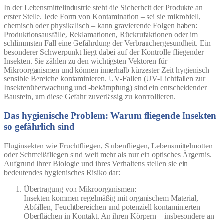
In der Lebensmittelindustrie steht die Sicherheit der Produkte an
erster Stelle. Jede Form von Kontamination – sei sie mikrobiell,
chemisch oder physikalisch – kann gravierende Folgen haben:
Produktionsausfälle, Reklamationen, Rückrufaktionen oder im
schlimmsten Fall eine Gefährdung der Verbrauchergesundheit. Ein
besonderer Schwerpunkt liegt dabei auf der Kontrolle fliegender
Insekten. Sie zählen zu den wichtigsten Vektoren für
Mikroorganismen und können innerhalb kürzester Zeit hygienisch
sensible Bereiche kontaminieren. UV-Fallen (UV-Lichtfallen zur
Insektenüberwachung und -bekämpfung) sind ein entscheidender
Baustein, um diese Gefahr zuverlässig zu kontrollieren.
Das hygienische Problem: Warum fliegende Insekten
so gefährlich sind
Fluginsekten wie Fruchtfliegen, Stubenfliegen, Lebensmittelmotten
oder Schmeißfliegen sind weit mehr als nur ein optisches Ärgernis.
Aufgrund ihrer Biologie und ihres Verhaltens stellen sie ein
bedeutendes hygienisches Risiko dar:
Übertragung von Mikroorganismen:
Insekten kommen regelmäßig mit organischem Material,
Abfällen, Feuchtbereichen und potenziell kontaminierten
Oberflächen in Kontakt. An ihren Körpern – insbesondere an