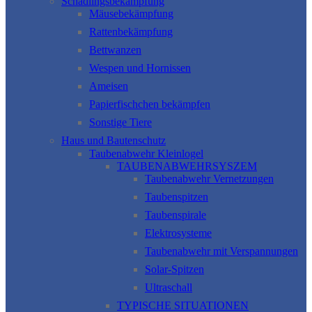
Schädlingsbekämpfung
Mäusebekämpfung
Rattenbekämpfung
Bettwanzen
Wespen und Hornissen
Ameisen
Papierfischchen bekämpfen
Sonstige Tiere
Haus und Bautenschutz
Taubenabwehr Kleinlogel
TAUBENABWEHRSYSZEM
Taubenabwehr Vernetzungen
Taubenspitzen
Taubenspirale
Elektrosysteme
Taubenabwehr mit Verspannungen
Solar-Spitzen
Ultraschall
TYPISCHE SITUATIONEN