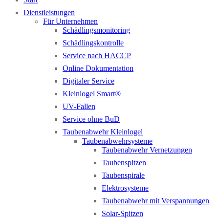
Dienstleistungen
Für Unternehmen
Schädlingsmonitoring
Schädlingskontrolle
Service nach HACCP
Online Dokumentation
Digitaler Service
Kleinlogel Smart®
UV-Fallen
Service ohne BuD
Taubenabwehr Kleinlogel
Taubenabwehrsysteme
Taubenabwehr Vernetzungen
Taubenspitzen
Taubenspirale
Elektrosysteme
Taubenabwehr mit Verspannungen
Solar-Spitzen