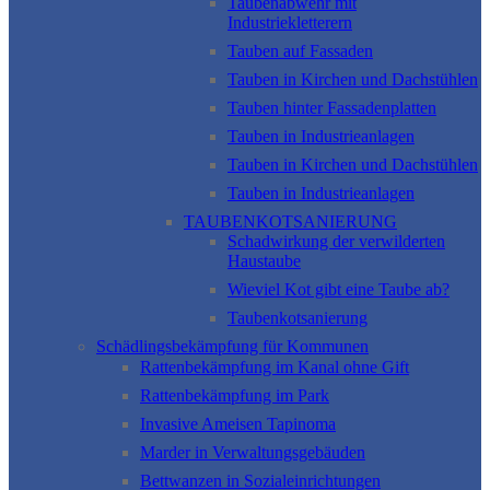
Taubenabwehr mit
Industriekletterern
Tauben auf Fassaden
Tauben in Kirchen und Dachstühlen
Tauben hinter Fassadenplatten
Tauben in Industrieanlagen
Tauben in Kirchen und Dachstühlen
Tauben in Industrieanlagen
TAUBENKOTSANIERUNG
Schadwirkung der verwilderten
Haustaube
Wieviel Kot gibt eine Taube ab?
Taubenkotsanierung
Schädlingsbekämpfung für Kommunen
Rattenbekämpfung im Kanal ohne Gift
Rattenbekämpfung im Park
Invasive Ameisen Tapinoma
Marder in Verwaltungsgebäuden
Bettwanzen in Sozialeinrichtungen