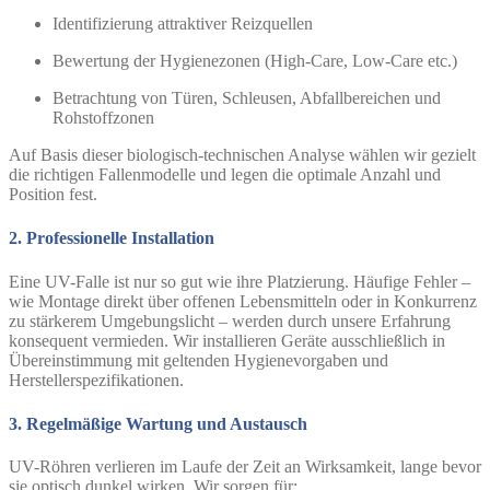
Identifizierung attraktiver Reizquellen
Bewertung der Hygienezonen (High-Care, Low-Care etc.)
Betrachtung von Türen, Schleusen, Abfallbereichen und
Rohstoffzonen
Auf Basis dieser biologisch-technischen Analyse wählen wir gezielt
die richtigen Fallenmodelle und legen die optimale Anzahl und
Position fest.
2. Professionelle Installation
Eine UV-Falle ist nur so gut wie ihre Platzierung. Häufige Fehler –
wie Montage direkt über offenen Lebensmitteln oder in Konkurrenz
zu stärkerem Umgebungslicht – werden durch unsere Erfahrung
konsequent vermieden. Wir installieren Geräte ausschließlich in
Übereinstimmung mit geltenden Hygienevorgaben und
Herstellerspezifikationen.
3. Regelmäßige Wartung und Austausch
UV-Röhren verlieren im Laufe der Zeit an Wirksamkeit, lange bevor
sie optisch dunkel wirken. Wir sorgen für: