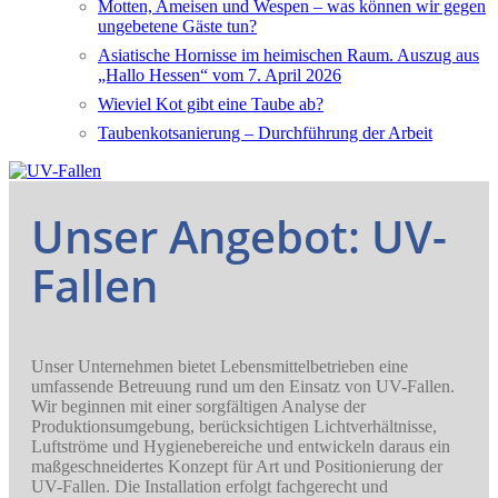
Motten, Ameisen und Wespen – was können wir gegen
ungebetene Gäste tun?
Asiatische Hornisse im heimischen Raum. Auszug aus
„Hallo Hessen“ vom 7. April 2026
Wieviel Kot gibt eine Taube ab?
Taubenkotsanierung – Durchführung der Arbeit
Unser Angebot: UV-
Fallen
Unser Unternehmen bietet Lebensmittelbetrieben eine
umfassende Betreuung rund um den Einsatz von UV-Fallen.
Wir beginnen mit einer sorgfältigen Analyse der
Produktionsumgebung, berücksichtigen Lichtverhältnisse,
Luftströme und Hygienebereiche und entwickeln daraus ein
maßgeschneidertes Konzept für Art und Positionierung der
UV-Fallen. Die Installation erfolgt fachgerecht und