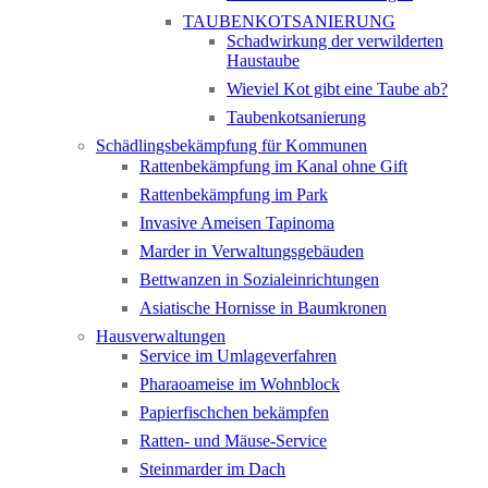
TAUBENKOTSANIERUNG
Schadwirkung der verwilderten
Haustaube
Wieviel Kot gibt eine Taube ab?
Taubenkotsanierung
Schädlingsbekämpfung für Kommunen
Rattenbekämpfung im Kanal ohne Gift
Rattenbekämpfung im Park
Invasive Ameisen Tapinoma
Marder in Verwaltungsgebäuden
Bettwanzen in Sozialeinrichtungen
Asiatische Hornisse in Baumkronen
Hausverwaltungen
Service im Umlageverfahren
Pharaoameise im Wohnblock
Papierfischchen bekämpfen
Ratten- und Mäuse-Service
Steinmarder im Dach