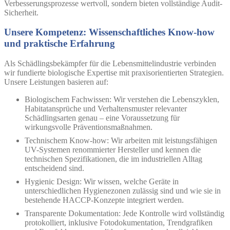
Verbesserungsprozesse wertvoll, sondern bieten vollständige Audit-
Sicherheit.
Unsere Kompetenz: Wissenschaftliches Know-how
und praktische Erfahrung
Als Schädlingsbekämpfer für die Lebensmittelindustrie verbinden
wir fundierte biologische Expertise mit praxisorientierten Strategien.
Unsere Leistungen basieren auf:
Biologischem Fachwissen:
Wir verstehen die Lebenszyklen,
Habitatansprüche und Verhaltensmuster relevanter
Schädlingsarten genau – eine Voraussetzung für
wirkungsvolle Präventionsmaßnahmen.
Technischem Know-how:
Wir arbeiten mit leistungsfähigen
UV-Systemen renommierter Hersteller und kennen die
technischen Spezifikationen, die im industriellen Alltag
entscheidend sind.
Hygienic Design:
Wir wissen, welche Geräte in
unterschiedlichen Hygienezonen zulässig sind und wie sie in
bestehende HACCP-Konzepte integriert werden.
Transparente Dokumentation:
Jede Kontrolle wird vollständig
protokolliert, inklusive Fotodokumentation, Trendgrafiken