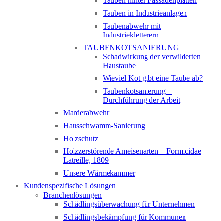
Tauben hinter Fassadenplatten
Tauben in Industrieanlagen
Taubenabwehr mit
Industriekletterern
TAUBENKOTSANIERUNG
Schadwirkung der verwilderten
Haustaube
Wieviel Kot gibt eine Taube ab?
Taubenkotsanierung –
Durchführung der Arbeit
Marderabwehr
Hausschwamm-Sanierung
Holzschutz
Holzzerstörende Ameisenarten – Formicidae
Latreille, 1809
Unsere Wärmekammer
Kundenspezifische Lösungen
Branchenlösungen
Schädlingsüberwachung für Unternehmen
Schädlingsbekämpfung für Kommunen