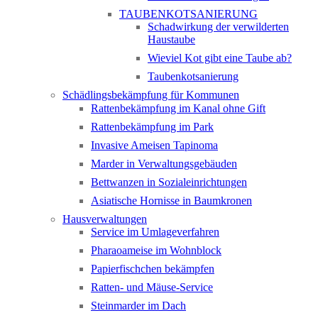
TAUBENKOTSANIERUNG
Schadwirkung der verwilderten
Haustaube
Wieviel Kot gibt eine Taube ab?
Taubenkotsanierung
Schädlingsbekämpfung für Kommunen
Rattenbekämpfung im Kanal ohne Gift
Rattenbekämpfung im Park
Invasive Ameisen Tapinoma
Marder in Verwaltungsgebäuden
Bettwanzen in Sozialeinrichtungen
Asiatische Hornisse in Baumkronen
Hausverwaltungen
Service im Umlageverfahren
Pharaoameise im Wohnblock
Papierfischchen bekämpfen
Ratten- und Mäuse-Service
Steinmarder im Dach