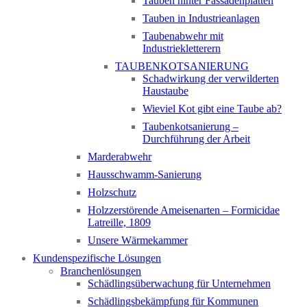
Tauben hinter Fassadenplatten
Tauben in Industrieanlagen
Taubenabwehr mit
Industriekletterern
TAUBENKOTSANIERUNG
Schadwirkung der verwilderten
Haustaube
Wieviel Kot gibt eine Taube ab?
Taubenkotsanierung –
Durchführung der Arbeit
Marderabwehr
Hausschwamm-Sanierung
Holzschutz
Holzzerstörende Ameisenarten – Formicidae
Latreille, 1809
Unsere Wärmekammer
Kundenspezifische Lösungen
Branchenlösungen
Schädlingsüberwachung für Unternehmen
Schädlingsbekämpfung für Kommunen