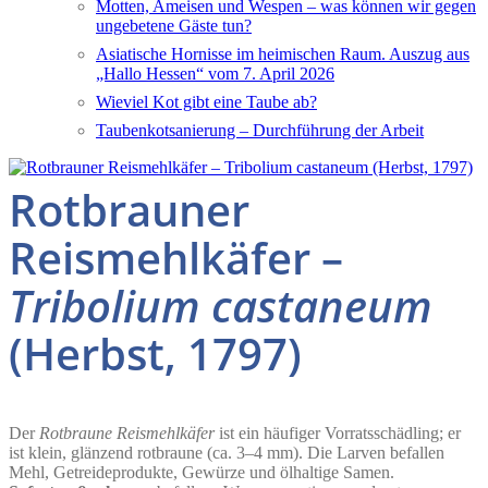
Motten, Ameisen und Wespen – was können wir gegen
ungebetene Gäste tun?
Asiatische Hornisse im heimischen Raum. Auszug aus
„Hallo Hessen“ vom 7. April 2026
Wieviel Kot gibt eine Taube ab?
Taubenkotsanierung – Durchführung der Arbeit
Rotbrauner
Reismehlkäfer –
Tribolium castaneum
(Herbst, 1797)
Der
Rotbraune Reismehlkäfer
ist ein häufiger Vorratsschädling; er
ist klein, glänzend rotbraune (ca. 3–4 mm). Die Larven befallen
Mehl, Getreideprodukte, Gewürze und ölhaltige Samen.