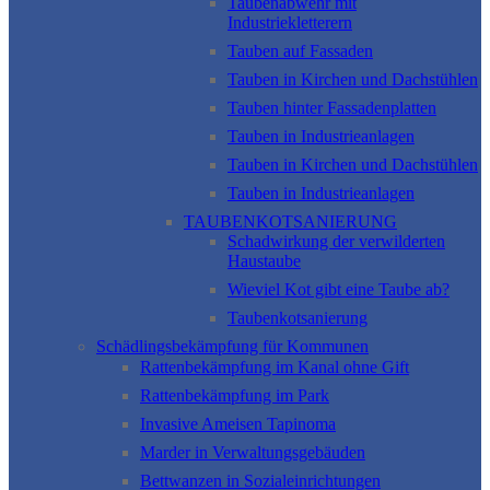
Taubenabwehr mit
Industriekletterern
Tauben auf Fassaden
Tauben in Kirchen und Dachstühlen
Tauben hinter Fassadenplatten
Tauben in Industrieanlagen
Tauben in Kirchen und Dachstühlen
Tauben in Industrieanlagen
TAUBENKOTSANIERUNG
Schadwirkung der verwilderten
Haustaube
Wieviel Kot gibt eine Taube ab?
Taubenkotsanierung
Schädlingsbekämpfung für Kommunen
Rattenbekämpfung im Kanal ohne Gift
Rattenbekämpfung im Park
Invasive Ameisen Tapinoma
Marder in Verwaltungsgebäuden
Bettwanzen in Sozialeinrichtungen