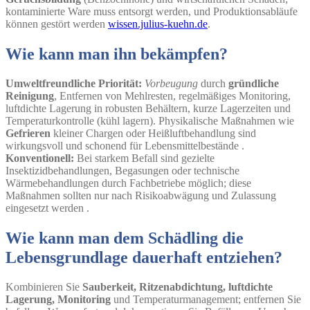
kontaminierte Ware muss entsorgt werden, und Produktionsabläufe
können gestört werden
wissen.julius-kuehn.de
.
Wie kann man ihn bekämpfen?
Umweltfreundliche Priorität:
Vorbeugung
durch
gründliche
Reinigung
, Entfernen von Mehlresten, regelmäßiges Monitoring,
luftdichte Lagerung in robusten Behältern, kurze Lagerzeiten und
Temperaturkontrolle (kühl lagern). Physikalische Maßnahmen wie
Gefrieren
kleiner Chargen oder Heißluftbehandlung sind
wirkungsvoll und schonend für Lebensmittelbestände
.
Konventionell:
Bei starkem Befall sind gezielte
Insektizidbehandlungen, Begasungen oder technische
Wärmebehandlungen durch Fachbetriebe möglich; diese
Maßnahmen sollten nur nach Risikoabwägung und Zulassung
eingesetzt werden
.
Wie kann man dem Schädling die
Lebensgrundlage dauerhaft entziehen?
Kombinieren Sie
Sauberkeit, Ritzenabdichtung, luftdichte
Lagerung, Monitoring
und Temperaturmanagement; entfernen Sie