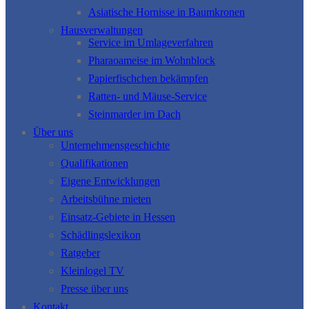
Asiatische Hornisse in Baumkronen
Hausverwaltungen
Service im Umlageverfahren
Pharaoameise im Wohnblock
Papierfischchen bekämpfen
Ratten- und Mäuse-Service
Steinmarder im Dach
Über uns
Unternehmensgeschichte
Qualifikationen
Eigene Entwicklungen
Arbeitsbühne mieten
Einsatz-Gebiete in Hessen
Schädlingslexikon
Ratgeber
Kleinlogel TV
Presse über uns
Kontakt