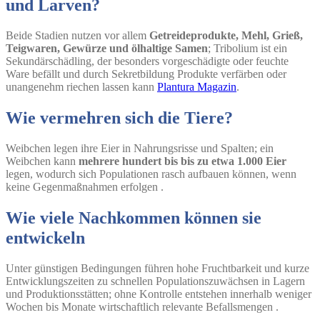
und Larven?
Beide Stadien nutzen vor allem
Getreideprodukte, Mehl, Grieß,
Teigwaren, Gewürze und ölhaltige Samen
; Tribolium ist ein
Sekundärschädling, der besonders vorgeschädigte oder feuchte
Ware befällt und durch Sekretbildung Produkte verfärben oder
unangenehm riechen lassen kann
Plantura Magazin
.
Wie vermehren sich die Tiere?
Weibchen legen ihre Eier in Nahrungsrisse und Spalten; ein
Weibchen kann
mehrere hundert bis bis zu etwa 1.000 Eier
legen, wodurch sich Populationen rasch aufbauen können, wenn
keine Gegenmaßnahmen erfolgen
.
Wie viele Nachkommen können sie
entwickeln
Unter günstigen Bedingungen führen hohe Fruchtbarkeit und kurze
Entwicklungszeiten zu schnellen Populationszuwächsen in Lagern
und Produktionsstätten; ohne Kontrolle entstehen innerhalb weniger
Wochen bis Monate wirtschaftlich relevante Befallsmengen
.