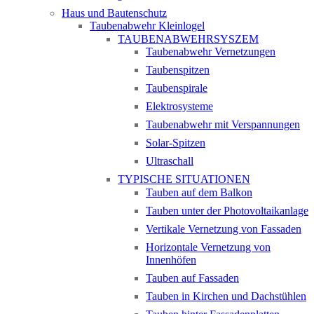
Haus und Bautenschutz
Taubenabwehr Kleinlogel
TAUBENABWEHRSYSZEM
Taubenabwehr Vernetzungen
Taubenspitzen
Taubenspirale
Elektrosysteme
Taubenabwehr mit Verspannungen
Solar-Spitzen
Ultraschall
TYPISCHE SITUATIONEN
Tauben auf dem Balkon
Tauben unter der Photovoltaikanlage
Vertikale Vernetzung von Fassaden
Horizontale Vernetzung von
Innenhöfen
Tauben auf Fassaden
Tauben in Kirchen und Dachstühlen