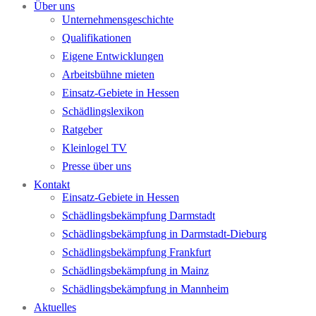
Über uns
Unternehmensgeschichte
Qualifikationen
Eigene Entwicklungen
Arbeitsbühne mieten
Einsatz-Gebiete in Hessen
Schädlingslexikon
Ratgeber
Kleinlogel TV
Presse über uns
Kontakt
Einsatz-Gebiete in Hessen
Schädlingsbekämpfung Darmstadt
Schädlingsbekämpfung in Darmstadt-Dieburg
Schädlingsbekämpfung Frankfurt
Schädlingsbekämpfung in Mainz
Schädlingsbekämpfung in Mannheim
Aktuelles