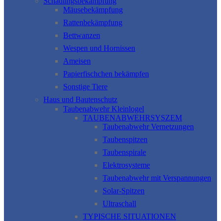
Schädlingsbekämpfung
Mäusebekämpfung
Rattenbekämpfung
Bettwanzen
Wespen und Hornissen
Ameisen
Papierfischchen bekämpfen
Sonstige Tiere
Haus und Bautenschutz
Taubenabwehr Kleinlogel
TAUBENABWEHRSYSZEM
Taubenabwehr Vernetzungen
Taubenspitzen
Taubenspirale
Elektrosysteme
Taubenabwehr mit Verspannungen
Solar-Spitzen
Ultraschall
TYPISCHE SITUATIONEN