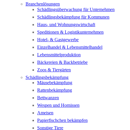
Branchenlösungen
Schädlingsüberwachung für Unternehmen
Schädlingsbekämpfung für Kommunen
Haus- und Wohnungswirtschaft
Speditionen & Logistikunternehmen
Hotel- & Gastgewerbe
Einzelhandel & Lebensmittelhandel
Lebensmittelproduktion
Bäckereien & Backbetriebe
Zoos & Tiergärten
Schädlingsbekämpfung
Mäusebekämpfung
Rattenbekämpfung
Bettwanzen
Wespen und Hornissen
Ameisen
Papierfischchen bekämpfen
Sonstige Tiere