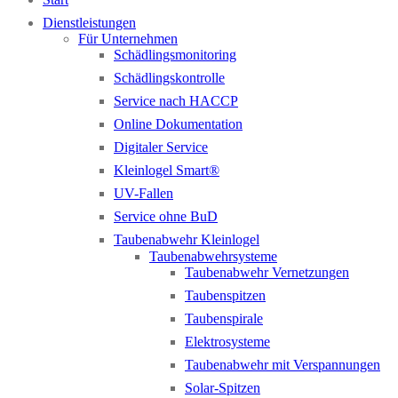
Dienstleistungen
Für Unternehmen
Schädlingsmonitoring
Schädlingskontrolle
Service nach HACCP
Online Dokumentation
Digitaler Service
Kleinlogel Smart®
UV-Fallen
Service ohne BuD
Taubenabwehr Kleinlogel
Taubenabwehrsysteme
Taubenabwehr Vernetzungen
Taubenspitzen
Taubenspirale
Elektrosysteme
Taubenabwehr mit Verspannungen
Solar-Spitzen