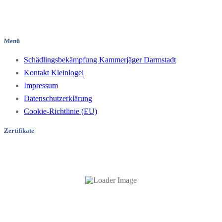
Pfungstädter Straße 35
64297 Darmstadt/Hessen
Menü
Schädlingsbekämpfung Kammerjäger Darmstadt
Kontakt Kleinlogel
Impressum
Datenschutzerklärung
Cookie-Richtlinie (EU)
Zertifikate