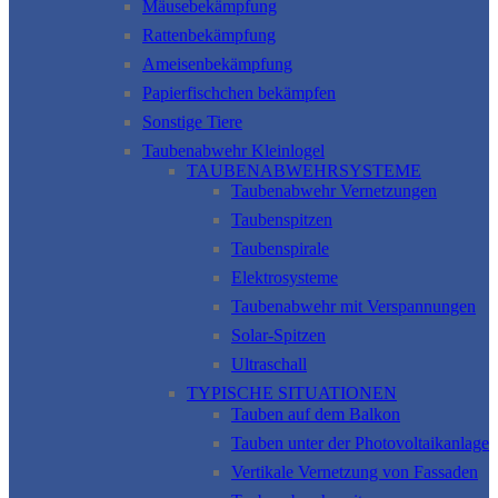
Mäusebekämpfung
Rattenbekämpfung
Ameisenbekämpfung
Papierfischchen bekämpfen
Sonstige Tiere
Taubenabwehr Kleinlogel
TAUBENABWEHRSYSTEME
Taubenabwehr Vernetzungen
Taubenspitzen
Taubenspirale
Elektrosysteme
Taubenabwehr mit Verspannungen
Solar-Spitzen
Ultraschall
TYPISCHE SITUATIONEN
Tauben auf dem Balkon
Tauben unter der Photovoltaikanlage
Vertikale Vernetzung von Fassaden