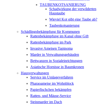
TAUBENKOTSANIERUNG
Schadwirkung der verwilderten
Haustaube
Wieviel Kot gibt eine Taube ab?
Taubenkotsanierung
Schädlingsbekämpfung für Kommunen
Rattenbekämpfung im Kanal ohne Gift
Rattenbekämpfung im Park
Invasive Ameisen Tapinoma
Marder in Verwaltungsgebäuden
Bettwanzen in Sozialeinrichtungen
Asiatische Hornisse in Baumkronen
Hausverwaltungen
Service im Umlageverfahren
Pharaoameise im Wohnblock
Papierfischchen bekämpfen
Ratten- und Mäuse-Service
Steinmarder im Dach