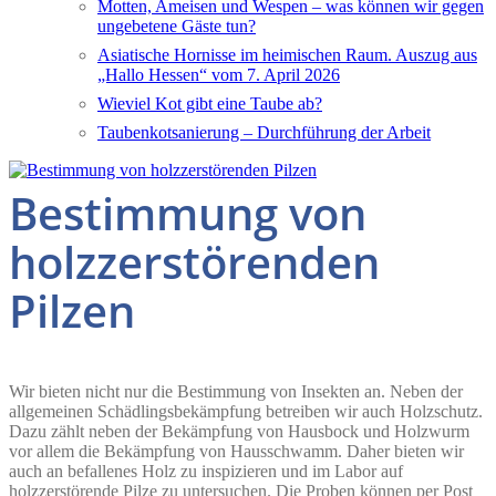
Motten, Ameisen und Wespen – was können wir gegen
ungebetene Gäste tun?
Asiatische Hornisse im heimischen Raum. Auszug aus
„Hallo Hessen“ vom 7. April 2026
Wieviel Kot gibt eine Taube ab?
Taubenkotsanierung – Durchführung der Arbeit
Bestimmung von
holzzerstörenden
Pilzen
Wir bieten nicht nur die Bestimmung von Insekten an. Neben der
allgemeinen Schädlingsbekämpfung betreiben wir auch Holzschutz.
Dazu zählt neben der Bekämpfung von Hausbock und Holzwurm
vor allem die Bekämpfung von Hausschwamm. Daher bieten wir
auch an befallenes Holz zu inspizieren und im Labor auf
holzzerstörende Pilze zu untersuchen. Die Proben können per Post