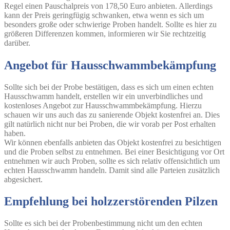
Regel einen Pauschalpreis von 178,50 Euro anbieten. Allerdings
kann der Preis geringfügig schwanken, etwa wenn es sich um
besonders große oder schwierige Proben handelt. Sollte es hier zu
größeren Differenzen kommen, informieren wir Sie rechtzeitig
darüber.
Angebot für Hausschwammbekämpfung
Sollte sich bei der Probe bestätigen, dass es sich um einen echten
Hausschwamm handelt, erstellen wir ein unverbindliches und
kostenloses Angebot zur Hausschwammbekämpfung. Hierzu
schauen wir uns auch das zu sanierende Objekt kostenfrei an. Dies
gilt natürlich nicht nur bei Proben, die wir vorab per Post erhalten
haben.
Wir können ebenfalls anbieten das Objekt kostenfrei zu besichtigen
und die Proben selbst zu entnehmen. Bei einer Besichtigung vor Ort
entnehmen wir auch Proben, sollte es sich relativ offensichtlich um
echten Hausschwamm handeln. Damit sind alle Parteien zusätzlich
abgesichert.
Empfehlung bei holzzerstörenden Pilzen
Sollte es sich bei der Probenbestimmung nicht um den echten