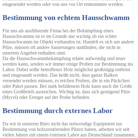
eingesendet werden oder von uns vor Ort entnommen werden.
Bestimmung von echtem Hausschwamm
Für uns als ausführende Firma bei der Bekämpfung eines
Hausschwamms ist es im Grunde nur wichtig ob ein echter
Hausschwamm im Objekt vorhanden ist. Handelt es sich um andere
Pilze, müssen oft andere Sanierungen stattfinden, die nicht in
unserem Angebot enthalten sind.
Da die Hausschwammbekämpfung relativ aufwendig und teuer
werden kann, senden wir immer einige Proben zur Bestimmung ins
Labor. Dabei sollte betroffenes Holz möglichst großzügig entfernt
und eingesandt werden. Das heißt nicht, dass ganze Balken
versendet werden müssen, es reichen Proben, die in ein Päckchen
oder Paket passen. Bei stark befallenem Holz kann auch die Größe
eines Großbriefs ausreichen. Wichtig ist, dass sich genügend Pilze
(Mycel) oder Erreger auf der Probe befinden.
Bestimmung durch externes Labor
Da wir in unserem Büro nicht das notwendige Equipment zur
Bestimmung von holzzerstörenden Pilzen haben, arbeiten wir seit
vielen Jahren mit einem externen Labor aus Deutschland zusammen.