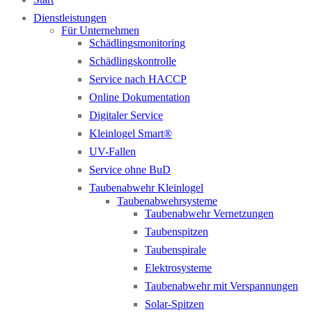
Dienstleistungen
Für Unternehmen
Schädlingsmonitoring
Schädlingskontrolle
Service nach HACCP
Online Dokumentation
Digitaler Service
Kleinlogel Smart®
UV-Fallen
Service ohne BuD
Taubenabwehr Kleinlogel
Taubenabwehrsysteme
Taubenabwehr Vernetzungen
Taubenspitzen
Taubenspirale
Elektrosysteme
Taubenabwehr mit Verspannungen
Solar-Spitzen