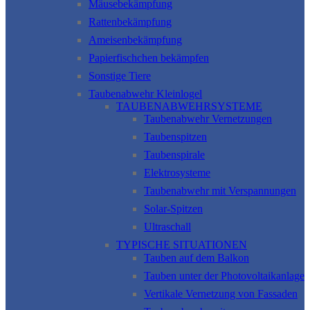
Mäusebekämpfung
Rattenbekämpfung
Ameisenbekämpfung
Papierfischchen bekämpfen
Sonstige Tiere
Taubenabwehr Kleinlogel
TAUBENABWEHRSYSTEME
Taubenabwehr Vernetzungen
Taubenspitzen
Taubenspirale
Elektrosysteme
Taubenabwehr mit Verspannungen
Solar-Spitzen
Ultraschall
TYPISCHE SITUATIONEN
Tauben auf dem Balkon
Tauben unter der Photovoltaikanlage
Vertikale Vernetzung von Fassaden