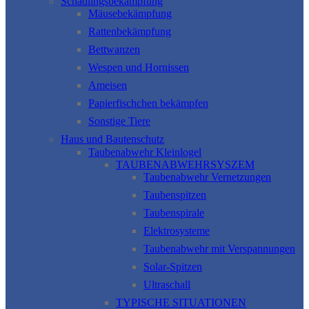
Schädlingsbekämpfung
Mäusebekämpfung
Rattenbekämpfung
Bettwanzen
Wespen und Hornissen
Ameisen
Papierfischchen bekämpfen
Sonstige Tiere
Haus und Bautenschutz
Taubenabwehr Kleinlogel
TAUBENABWEHRSYSZEM
Taubenabwehr Vernetzungen
Taubenspitzen
Taubenspirale
Elektrosysteme
Taubenabwehr mit Verspannungen
Solar-Spitzen
Ultraschall
TYPISCHE SITUATIONEN