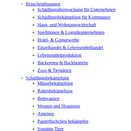
Branchenlösungen
Schädlingsüberwachung für Unternehmen
Schädlingsbekämpfung für Kommunen
Haus- und Wohnungswirtschaft
Speditionen & Logistikunternehmen
Hotel- & Gastgewerbe
Einzelhandel & Lebensmittelhandel
Lebensmittelproduktion
Bäckereien & Backbetriebe
Zoos & Tiergärten
Schädlingsbekämpfung
Mäusebekämpfung
Rattenbekämpfung
Bettwanzen
Wespen und Hornissen
Ameisen
Papierfischchen bekämpfen
Sonstige Tiere