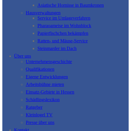
Asiatische Hornisse in Baumkronen
Hausverwaltungen
Service im Umlageverfahren
Pharaoameise im Wohnblock
Papierfischchen bekämpfen
Ratten- und Mäuse-Service
Steinmarder im Dach
Über uns
Unternehmensgeschichte
Qualifikationen
Eigene Entwicklungen
Arbeitsbühne mieten
Einsatz-Gebiete in Hessen
Schädlingslexikon
Ratgeber
Kleinlogel TV
Presse über uns
Kontakt