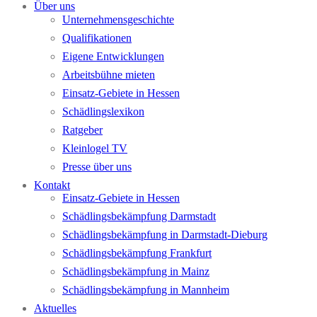
Über uns
Unternehmensgeschichte
Qualifikationen
Eigene Entwicklungen
Arbeitsbühne mieten
Einsatz-Gebiete in Hessen
Schädlingslexikon
Ratgeber
Kleinlogel TV
Presse über uns
Kontakt
Einsatz-Gebiete in Hessen
Schädlingsbekämpfung Darmstadt
Schädlingsbekämpfung in Darmstadt-Dieburg
Schädlingsbekämpfung Frankfurt
Schädlingsbekämpfung in Mainz
Schädlingsbekämpfung in Mannheim
Aktuelles