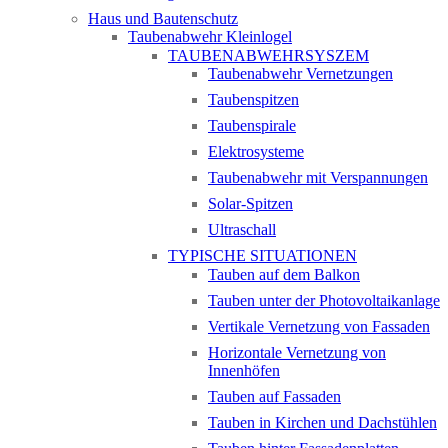
Haus und Bautenschutz
Taubenabwehr Kleinlogel
TAUBENABWEHRSYSZEM
Taubenabwehr Vernetzungen
Taubenspitzen
Taubenspirale
Elektrosysteme
Taubenabwehr mit Verspannungen
Solar-Spitzen
Ultraschall
TYPISCHE SITUATIONEN
Tauben auf dem Balkon
Tauben unter der Photovoltaikanlage
Vertikale Vernetzung von Fassaden
Horizontale Vernetzung von
Innenhöfen
Tauben auf Fassaden
Tauben in Kirchen und Dachstühlen