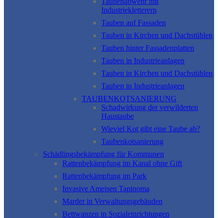
Taubenabwehr mit
Industriekletterern
Tauben auf Fassaden
Tauben in Kirchen und Dachstühlen
Tauben hinter Fassadenplatten
Tauben in Industrieanlagen
Tauben in Kirchen und Dachstühlen
Tauben in Industrieanlagen
TAUBENKOTSANIERUNG
Schadwirkung der verwilderten
Haustaube
Wieviel Kot gibt eine Taube ab?
Taubenkotsanierung
Schädlingsbekämpfung für Kommunen
Rattenbekämpfung im Kanal ohne Gift
Rattenbekämpfung im Park
Invasive Ameisen Tapinoma
Marder in Verwaltungsgebäuden
Bettwanzen in Sozialeinrichtungen