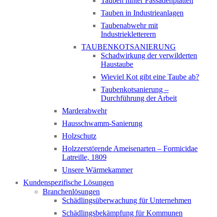
Tauben hinter Fassadenplatten
Tauben in Industrieanlagen
Taubenabwehr mit
Industriekletterern
TAUBENKOTSANIERUNG
Schadwirkung der verwilderten
Haustaube
Wieviel Kot gibt eine Taube ab?
Taubenkotsanierung –
Durchführung der Arbeit
Marderabwehr
Hausschwamm-Sanierung
Holzschutz
Holzzerstörende Ameisenarten – Formicidae
Latreille, 1809
Unsere Wärmekammer
Kundenspezifische Lösungen
Branchenlösungen
Schädlingsüberwachung für Unternehmen
Schädlingsbekämpfung für Kommunen