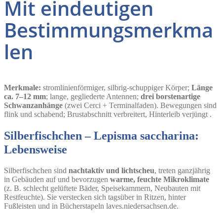
Mit eindeutigen
Bestimmungsmerkma
len
Merkmale:
stromlinienförmiger, silbrig-schuppiger Körper;
Länge
ca. 7–12 mm
; lange, gegliederte Antennen;
drei borstenartige
Schwanzanhänge
(zwei Cerci + Terminalfaden). Bewegungen sind
flink und schabend; Brustabschnitt verbreitert, Hinterleib verjüngt .
Silberfischchen – Lepisma saccharina:
Lebensweise
Silberfischchen sind
nachtaktiv und lichtscheu
, treten ganzjährig
in Gebäuden auf und bevorzugen
warme, feuchte Mikroklimate
(z. B. schlecht gelüftete Bäder, Speisekammern, Neubauten mit
Restfeuchte). Sie verstecken sich tagsüber in Ritzen, hinter
Fußleisten und in Bücherstapeln laves.niedersachsen.de.