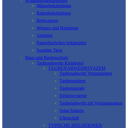
Schädlingsbekämpfung
Mäusebekämpfung
Rattenbekämpfung
Bettwanzen
Wespen und Hornissen
Ameisen
Papierfischchen bekämpfen
Sonstige Tiere
Haus und Bautenschutz
Taubenabwehr Kleinlogel
TAUBENABWEHRSYSZEM
Taubenabwehr Vernetzungen
Taubenspitzen
Taubenspirale
Elektrosysteme
Taubenabwehr mit Verspannungen
Solar-Spitzen
Ultraschall
TYPISCHE SITUATIONEN