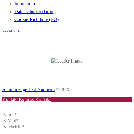
Impressum
Datenschutzerklärung
Cookie-Richtlinie (EU)
Zertifikate
schnittmenge Bad Nauheim
© 2026.
Kontakt
Express-Kontakt