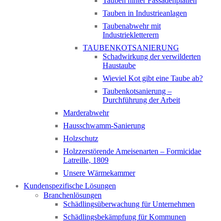
Tauben hinter Fassadenplatten
Tauben in Industrieanlagen
Taubenabwehr mit
Industriekletterern
TAUBENKOTSANIERUNG
Schadwirkung der verwilderten
Haustaube
Wieviel Kot gibt eine Taube ab?
Taubenkotsanierung –
Durchführung der Arbeit
Marderabwehr
Hausschwamm-Sanierung
Holzschutz
Holzzerstörende Ameisenarten – Formicidae
Latreille, 1809
Unsere Wärmekammer
Kundenspezifische Lösungen
Branchenlösungen
Schädlingsüberwachung für Unternehmen
Schädlingsbekämpfung für Kommunen