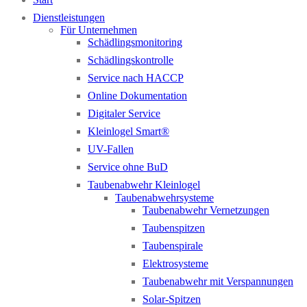
Dienstleistungen
Für Unternehmen
Schädlingsmonitoring
Schädlingskontrolle
Service nach HACCP
Online Dokumentation
Digitaler Service
Kleinlogel Smart®
UV-Fallen
Service ohne BuD
Taubenabwehr Kleinlogel
Taubenabwehrsysteme
Taubenabwehr Vernetzungen
Taubenspitzen
Taubenspirale
Elektrosysteme
Taubenabwehr mit Verspannungen
Solar-Spitzen