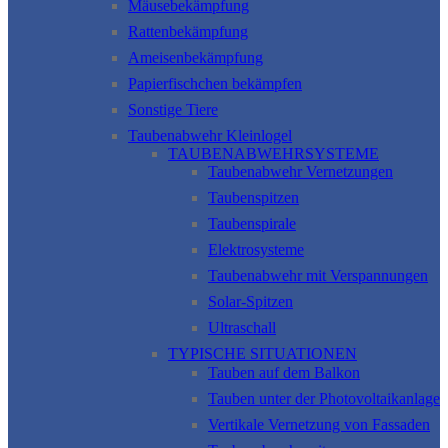
Mäusebekämpfung
Rattenbekämpfung
Ameisenbekämpfung
Papierfischchen bekämpfen
Sonstige Tiere
Taubenabwehr Kleinlogel
TAUBENABWEHRSYSTEME
Taubenabwehr Vernetzungen
Taubenspitzen
Taubenspirale
Elektrosysteme
Taubenabwehr mit Verspannungen
Solar-Spitzen
Ultraschall
TYPISCHE SITUATIONEN
Tauben auf dem Balkon
Tauben unter der Photovoltaikanlage
Vertikale Vernetzung von Fassaden