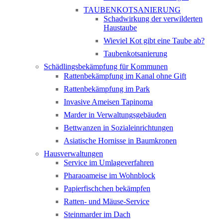
TAUBENKOTSANIERUNG
Schadwirkung der verwilderten
Haustaube
Wieviel Kot gibt eine Taube ab?
Taubenkotsanierung
Schädlingsbekämpfung für Kommunen
Rattenbekämpfung im Kanal ohne Gift
Rattenbekämpfung im Park
Invasive Ameisen Tapinoma
Marder in Verwaltungsgebäuden
Bettwanzen in Sozialeinrichtungen
Asiatische Hornisse in Baumkronen
Hausverwaltungen
Service im Umlageverfahren
Pharaoameise im Wohnblock
Papierfischchen bekämpfen
Ratten- und Mäuse-Service
Steinmarder im Dach