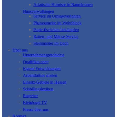
Asiatische Hornisse in Baumkronen
Hausverwaltungen
Service im Umlageverfahren
Pharaoameise im Wohnblock
Papierfischchen bekämpfen
Ratten- und Mäuse-Service
Steinmarder im Dach
Über uns
Unternehmensgeschichte
Qualifikationen
Eigene Entwicklungen
Arbeitsbühne mieten
Einsatz-Gebiete in Hessen
Schädlingslexikon
Ratgeber
Kleinlogel TV
Presse über uns
Kontakt