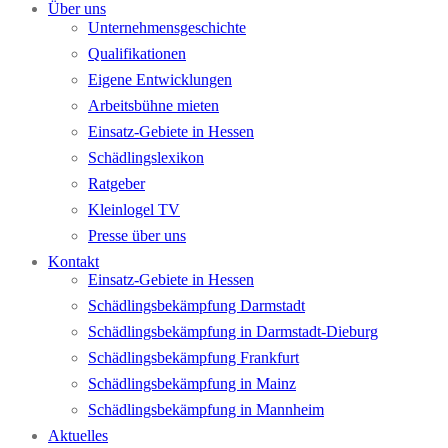
Über uns
Unternehmensgeschichte
Qualifikationen
Eigene Entwicklungen
Arbeitsbühne mieten
Einsatz-Gebiete in Hessen
Schädlingslexikon
Ratgeber
Kleinlogel TV
Presse über uns
Kontakt
Einsatz-Gebiete in Hessen
Schädlingsbekämpfung Darmstadt
Schädlingsbekämpfung in Darmstadt-Dieburg
Schädlingsbekämpfung Frankfurt
Schädlingsbekämpfung in Mainz
Schädlingsbekämpfung in Mannheim
Aktuelles