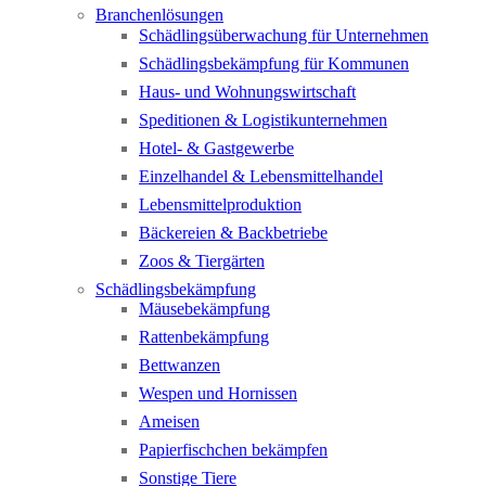
Branchenlösungen
Schädlingsüberwachung für Unternehmen
Schädlingsbekämpfung für Kommunen
Haus- und Wohnungswirtschaft
Speditionen & Logistikunternehmen
Hotel- & Gastgewerbe
Einzelhandel & Lebensmittelhandel
Lebensmittelproduktion
Bäckereien & Backbetriebe
Zoos & Tiergärten
Schädlingsbekämpfung
Mäusebekämpfung
Rattenbekämpfung
Bettwanzen
Wespen und Hornissen
Ameisen
Papierfischchen bekämpfen
Sonstige Tiere