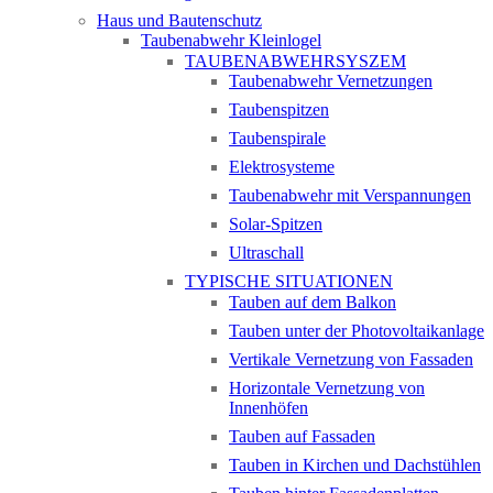
Haus und Bautenschutz
Taubenabwehr Kleinlogel
TAUBENABWEHRSYSZEM
Taubenabwehr Vernetzungen
Taubenspitzen
Taubenspirale
Elektrosysteme
Taubenabwehr mit Verspannungen
Solar-Spitzen
Ultraschall
TYPISCHE SITUATIONEN
Tauben auf dem Balkon
Tauben unter der Photovoltaikanlage
Vertikale Vernetzung von Fassaden
Horizontale Vernetzung von
Innenhöfen
Tauben auf Fassaden
Tauben in Kirchen und Dachstühlen