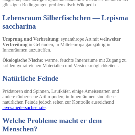
günstigen Bedingungen problematisch Wikipedia.
Lebensraum Silberfischchen — Lepisma
saccharina
Ursprung und Verbreitung:
synanthrope Art mit
weltweiter
Verbreitung
in Gebäuden; in Mitteleuropa ganzjährig in
Innenräumen anzutreffen.
Ökologische Nische:
warme, feuchte Innenräume mit Zugang zu
kohlenhydratreichen Materialien und Versteckmöglichkeiten .
Natürliche Feinde
Prädatoren sind Spinnen, Laufkäfer, einige Ameisenarten und
andere räuberische Arthropoden; in Innenräumen sind diese
natürlichen Feinde jedoch selten zur Kontrolle ausreichend
laves.niedersachsen.de
.
Welche Probleme macht er dem
Menschen?