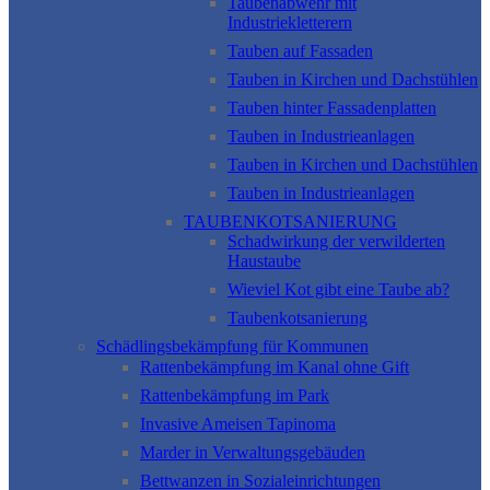
Taubenabwehr mit
Industriekletterern
Tauben auf Fassaden
Tauben in Kirchen und Dachstühlen
Tauben hinter Fassadenplatten
Tauben in Industrieanlagen
Tauben in Kirchen und Dachstühlen
Tauben in Industrieanlagen
TAUBENKOTSANIERUNG
Schadwirkung der verwilderten
Haustaube
Wieviel Kot gibt eine Taube ab?
Taubenkotsanierung
Schädlingsbekämpfung für Kommunen
Rattenbekämpfung im Kanal ohne Gift
Rattenbekämpfung im Park
Invasive Ameisen Tapinoma
Marder in Verwaltungsgebäuden
Bettwanzen in Sozialeinrichtungen