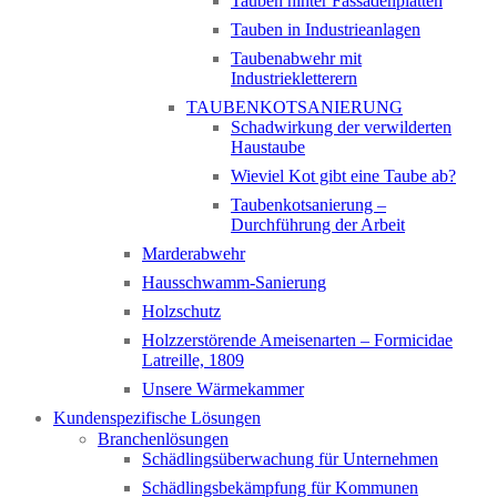
Tauben hinter Fassadenplatten
Tauben in Industrieanlagen
Taubenabwehr mit
Industriekletterern
TAUBENKOTSANIERUNG
Schadwirkung der verwilderten
Haustaube
Wieviel Kot gibt eine Taube ab?
Taubenkotsanierung –
Durchführung der Arbeit
Marderabwehr
Hausschwamm-Sanierung
Holzschutz
Holzzerstörende Ameisenarten – Formicidae
Latreille, 1809
Unsere Wärmekammer
Kundenspezifische Lösungen
Branchenlösungen
Schädlingsüberwachung für Unternehmen
Schädlingsbekämpfung für Kommunen