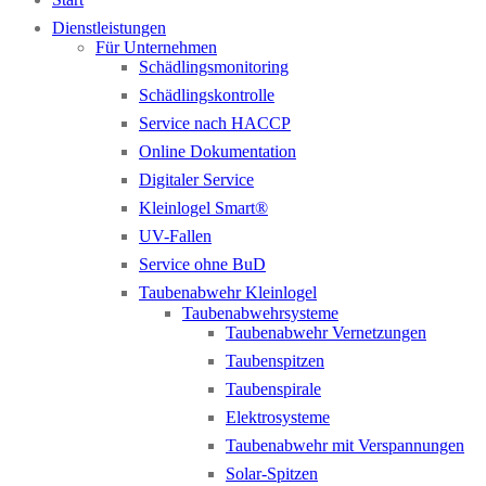
Dienstleistungen
Für Unternehmen
Schädlingsmonitoring
Schädlingskontrolle
Service nach HACCP
Online Dokumentation
Digitaler Service
Kleinlogel Smart®
UV-Fallen
Service ohne BuD
Taubenabwehr Kleinlogel
Taubenabwehrsysteme
Taubenabwehr Vernetzungen
Taubenspitzen
Taubenspirale
Elektrosysteme
Taubenabwehr mit Verspannungen
Solar-Spitzen