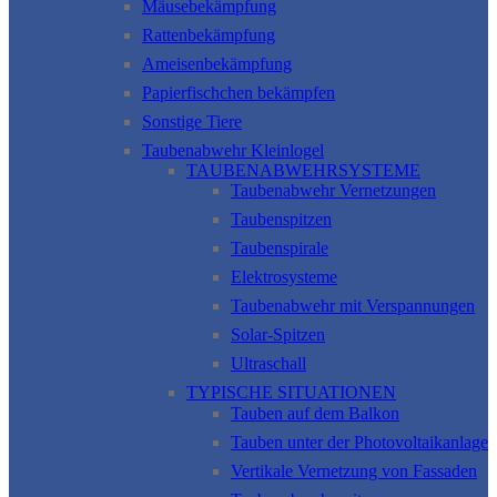
Mäusebekämpfung
Rattenbekämpfung
Ameisenbekämpfung
Papierfischchen bekämpfen
Sonstige Tiere
Taubenabwehr Kleinlogel
TAUBENABWEHRSYSTEME
Taubenabwehr Vernetzungen
Taubenspitzen
Taubenspirale
Elektrosysteme
Taubenabwehr mit Verspannungen
Solar-Spitzen
Ultraschall
TYPISCHE SITUATIONEN
Tauben auf dem Balkon
Tauben unter der Photovoltaikanlage
Vertikale Vernetzung von Fassaden