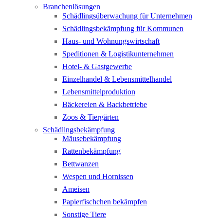
Branchenlösungen
Schädlingsüberwachung für Unternehmen
Schädlingsbekämpfung für Kommunen
Haus- und Wohnungswirtschaft
Speditionen & Logistikunternehmen
Hotel- & Gastgewerbe
Einzelhandel & Lebensmittelhandel
Lebensmittelproduktion
Bäckereien & Backbetriebe
Zoos & Tiergärten
Schädlingsbekämpfung
Mäusebekämpfung
Rattenbekämpfung
Bettwanzen
Wespen und Hornissen
Ameisen
Papierfischchen bekämpfen
Sonstige Tiere