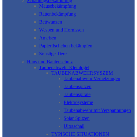
Schädlingsbekämpfung
Mäusebekämpfung
Rattenbekämpfung
Bettwanzen
Wespen und Hornissen
Ameisen
Papierfischchen bekämpfen
Sonstige Tiere
Haus und Bautenschutz
Taubenabwehr Kleinlogel
TAUBENABWEHRSYSZEM
Taubenabwehr Vernetzungen
Taubenspitzen
Taubenspirale
Elektrosysteme
Taubenabwehr mit Verspannungen
Solar-Spitzen
Ultraschall
TYPISCHE SITUATIONEN