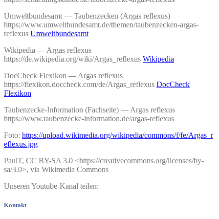
Umweltbundesamt — Taubenzecken (Argas reflexus)
https://www.umweltbundesamt.de/themen/taubenzecken-argas-
reflexus
Umweltbundesamt
Wikipedia — Argas reflexus
https://de.wikipedia.org/wiki/Argas_reflexus
Wikipedia
DocCheck Flexikon — Argas reflexus
https://flexikon.doccheck.com/de/Argas_reflexus
DocCheck
Flexikon
Taubenzecke-Information (Fachseite) — Argas reflexus
https://www.taubenzecke-information.de/argas-reflexus
Foto:
https://upload.wikimedia.org/wikipedia/commons/f/fe/Argas_r
eflexus.jpg
PaulT, CC BY-SA 3.0 <https://creativecommons.org/licenses/by-
sa/3.0>, via Wikimedia Commons
Unseren Youtube-Kanal teilen:
Kontakt