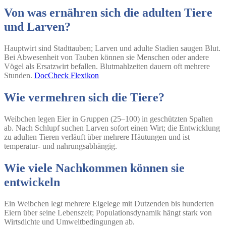
Von was ernähren sich die adulten Tiere
und Larven?
Hauptwirt sind Stadttauben; Larven und adulte Stadien saugen Blut.
Bei Abwesenheit von Tauben können sie Menschen oder andere
Vögel als Ersatzwirt befallen. Blutmahlzeiten dauern oft mehrere
Stunden.
DocCheck Flexikon
Wie vermehren sich die Tiere?
Weibchen legen Eier in Gruppen (25–100) in geschützten Spalten
ab. Nach Schlupf suchen Larven sofort einen Wirt; die Entwicklung
zu adulten Tieren verläuft über mehrere Häutungen und ist
temperatur- und nahrungsabhängig.
Wie viele Nachkommen können sie
entwickeln
Ein Weibchen legt mehrere Eigelege mit Dutzenden bis hunderten
Eiern über seine Lebenszeit; Populationsdynamik hängt stark von
Wirtsdichte und Umweltbedingungen ab.