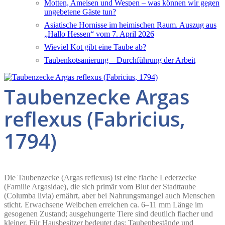
Motten, Ameisen und Wespen – was können wir gegen
ungebetene Gäste tun?
Asiatische Hornisse im heimischen Raum. Auszug aus
„Hallo Hessen“ vom 7. April 2026
Wieviel Kot gibt eine Taube ab?
Taubenkotsanierung – Durchführung der Arbeit
Taubenzecke Argas
reflexus (Fabricius,
1794)
Die Taubenzecke (Argas reflexus) ist eine flache Lederzecke
(Familie Argasidae), die sich primär vom Blut der Stadttaube
(Columba livia) ernährt, aber bei Nahrungsmangel auch Menschen
sticht. Erwachsene Weibchen erreichen ca. 6–11 mm Länge im
gesogenen Zustand; ausgehungerte Tiere sind deutlich flacher und
kleiner. Für Hausbesitzer bedeutet das: Taubenbestände und