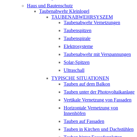
Haus und Bautenschutz
Taubenabwehr Kleinlogel
TAUBENABWEHRSYSZEM
Taubenabwehr Vernetzungen
Taubenspitzen
Taubenspirale
Elektrosysteme
Taubenabwehr mit Verspannungen
Solar-Spitzen
Ultraschall
TYPISCHE SITUATIONEN
Tauben auf dem Balkon
Tauben unter der Photovoltaikanlage
Vertikale Vernetzung von Fassaden
Horizontale Vernetzung von
Innenhöfen
Tauben auf Fassaden
Tauben in Kirchen und Dachstühlen