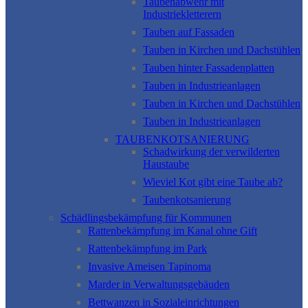
Taubenabwehr mit
Industriekletterern
Tauben auf Fassaden
Tauben in Kirchen und Dachstühlen
Tauben hinter Fassadenplatten
Tauben in Industrieanlagen
Tauben in Kirchen und Dachstühlen
Tauben in Industrieanlagen
TAUBENKOTSANIERUNG
Schadwirkung der verwilderten
Haustaube
Wieviel Kot gibt eine Taube ab?
Taubenkotsanierung
Schädlingsbekämpfung für Kommunen
Rattenbekämpfung im Kanal ohne Gift
Rattenbekämpfung im Park
Invasive Ameisen Tapinoma
Marder in Verwaltungsgebäuden
Bettwanzen in Sozialeinrichtungen