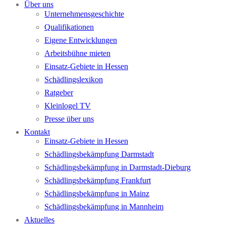
Über uns
Unternehmensgeschichte
Qualifikationen
Eigene Entwicklungen
Arbeitsbühne mieten
Einsatz-Gebiete in Hessen
Schädlingslexikon
Ratgeber
Kleinlogel TV
Presse über uns
Kontakt
Einsatz-Gebiete in Hessen
Schädlingsbekämpfung Darmstadt
Schädlingsbekämpfung in Darmstadt-Dieburg
Schädlingsbekämpfung Frankfurt
Schädlingsbekämpfung in Mainz
Schädlingsbekämpfung in Mannheim
Aktuelles