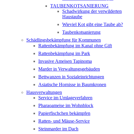
TAUBENKOTSANIERUNG
Schadwirkung der verwilderten
Haustaube
Wieviel Kot gibt eine Taube ab?
Taubenkotsanierung
Schädlingsbekämpfung für Kommunen
Rattenbekämpfung im Kanal ohne Gift
Rattenbekämpfung im Park
Invasive Ameisen Tapinoma
Marder in Verwaltungsgebäuden
Bettwanzen in Sozialeinrichtungen
Asiatische Hornisse in Baumkronen
Hausverwaltungen
Service im Umlageverfahren
Pharaoameise im Wohnblock
Papierfischchen bekämpfen
Ratten- und Mäuse-Service
Steinmarder im Dach