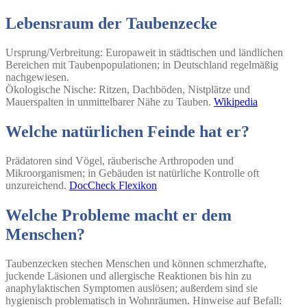
Lebensraum der Taubenzecke
Ursprung/Verbreitung: Europaweit in städtischen und ländlichen
Bereichen mit Taubenpopulationen; in Deutschland regelmäßig
nachgewiesen.
Ökologische Nische: Ritzen, Dachböden, Nistplätze und
Mauerspalten in unmittelbarer Nähe zu Tauben.
Wikipedia
Welche natürlichen Feinde hat er?
Prädatoren sind Vögel, räuberische Arthropoden und
Mikroorganismen; in Gebäuden ist natürliche Kontrolle oft
unzureichend.
DocCheck Flexikon
Welche Probleme macht er dem
Menschen?
Taubenzecken stechen Menschen und können schmerzhafte,
juckende Läsionen und allergische Reaktionen bis hin zu
anaphylaktischen Symptomen auslösen; außerdem sind sie
hygienisch problematisch in Wohnräumen. Hinweise auf Befall: