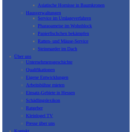
Asiatische Hornisse in Baumkronen
Hausverwaltungen
Service im Umlageverfahren
Pharaoameise im Wohnblock
Papierfischchen bekämpfen
Ratten- und Mäuse-Service
Steinmarder im Dach
Über uns
Unternehmensgeschichte
Qualifikationen
Eigene Entwicklungen
Arbeitsbühne mieten
Einsatz-Gebiete in Hessen
Schädlingslexikon
Ratgeber
Kleinlogel TV
Presse über uns
Kontakt