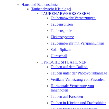
Haus und Bautenschutz
Taubenabwehr Kleinlogel
TAUBENABWEHRSYSZEM
Taubenabwehr Vernetzungen
Taubenspitzen
Taubenspirale
Elektrosysteme
Taubenabwehr mit Verspannungen
Solar-Spitzen
Ultraschall
TYPISCHE SITUATIONEN
Tauben auf dem Balkon
Tauben unter der Photovoltaikanlage
Vertikale Vernetzung von Fassaden
Horizontale Vernetzung von
Innenhöfen
Tauben auf Fassaden
Tauben in Kirchen und Dachstühlen