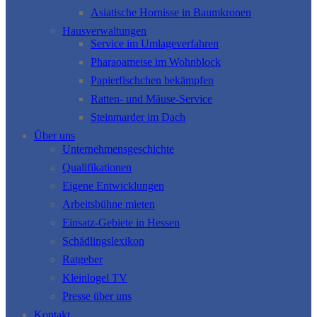
Asiatische Hornisse in Baumkronen
Hausverwaltungen
Service im Umlageverfahren
Pharaoameise im Wohnblock
Papierfischchen bekämpfen
Ratten- und Mäuse-Service
Steinmarder im Dach
Über uns
Unternehmensgeschichte
Qualifikationen
Eigene Entwicklungen
Arbeitsbühne mieten
Einsatz-Gebiete in Hessen
Schädlingslexikon
Ratgeber
Kleinlogel TV
Presse über uns
Kontakt