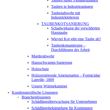
Tauben hinter Fassadenplatten
Tauben in Industrieanlagen
Taubenabwehr mit
Industriekletterern
TAUBENKOTSANIERUNG
Schadwirkung der verwilderten
Haustaube
Wieviel Kot gibt eine Taube ab?
Taubenkotsanierung –
Durchführung der Arbeit
Marderabwehr
Hausschwamm-Sanierung
Holzschutz
Holzzerstörende Ameisenarten – Formicidae
Latreille, 1809
Unsere Wärmekammer
Kundenspezifische Lösungen
Branchenlösungen
Schädlingsüberwachung für Unternehmen
Schädlingsbekämpfung für Kommunen