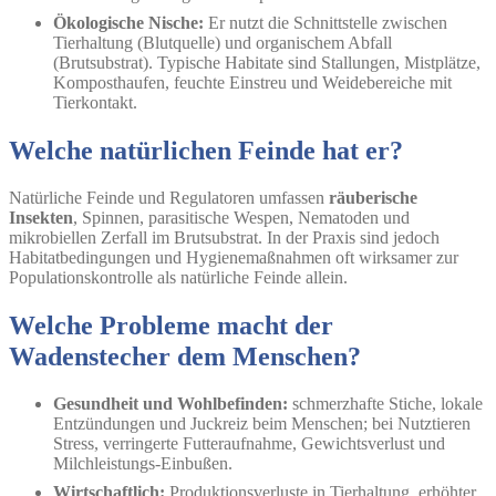
Ökologische Nische:
Er nutzt die Schnittstelle zwischen
Tierhaltung (Blutquelle) und organischem Abfall
(Brutsubstrat). Typische Habitate sind Stallungen, Mistplätze,
Komposthaufen, feuchte Einstreu und Weidebereiche mit
Tierkontakt.
Welche natürlichen Feinde hat er?
Natürliche Feinde und Regulatoren umfassen
räuberische
Insekten
, Spinnen, parasitische Wespen, Nematoden und
mikrobiellen Zerfall im Brutsubstrat. In der Praxis sind jedoch
Habitatbedingungen und Hygienemaßnahmen oft wirksamer zur
Populationskontrolle als natürliche Feinde allein.
Welche Probleme macht der
Wadenstecher dem Menschen?
Gesundheit und Wohlbefinden:
schmerzhafte Stiche, lokale
Entzündungen und Juckreiz beim Menschen; bei Nutztieren
Stress, verringerte Futteraufnahme, Gewichtsverlust und
Milchleistungs-Einbußen.
Wirtschaftlich:
Produktionsverluste in Tierhaltung, erhöhter