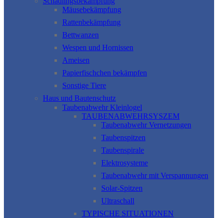
Schädlingsbekämpfung
Mäusebekämpfung
Rattenbekämpfung
Bettwanzen
Wespen und Hornissen
Ameisen
Papierfischchen bekämpfen
Sonstige Tiere
Haus und Bautenschutz
Taubenabwehr Kleinlogel
TAUBENABWEHRSYSZEM
Taubenabwehr Vernetzungen
Taubenspitzen
Taubenspirale
Elektrosysteme
Taubenabwehr mit Verspannungen
Solar-Spitzen
Ultraschall
TYPISCHE SITUATIONEN