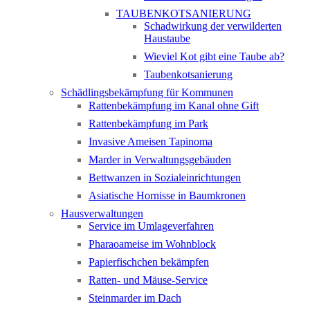
TAUBENKOTSANIERUNG
Schadwirkung der verwilderten
Haustaube
Wieviel Kot gibt eine Taube ab?
Taubenkotsanierung
Schädlingsbekämpfung für Kommunen
Rattenbekämpfung im Kanal ohne Gift
Rattenbekämpfung im Park
Invasive Ameisen Tapinoma
Marder in Verwaltungsgebäuden
Bettwanzen in Sozialeinrichtungen
Asiatische Hornisse in Baumkronen
Hausverwaltungen
Service im Umlageverfahren
Pharaoameise im Wohnblock
Papierfischchen bekämpfen
Ratten- und Mäuse-Service
Steinmarder im Dach