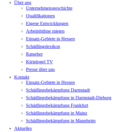
Über uns
Unternehmensgeschichte
Qualifikationen
Eigene Entwicklungen
Arbeitsbühne mieten
Einsatz-Gebiete in Hessen
Schädlingslexikon
Ratgeber
Kleinlogel TV
Presse über uns
Kontakt
Einsatz-Gebiete in Hessen
Schädlingsbekämpfung Darmstadt
Schädlingsbekämpfung in Darmstadt-Dieburg
Schädlingsbekämpfung Frankfurt
Schädlingsbekämpfung in Mainz
Schädlingsbekämpfung in Mannheim
Aktuelles