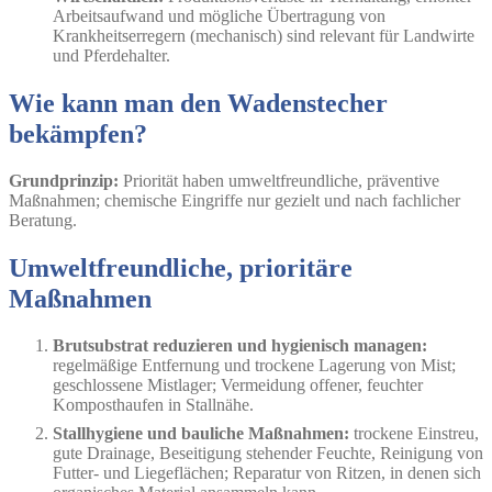
Arbeitsaufwand und mögliche Übertragung von
Krankheitserregern (mechanisch) sind relevant für Landwirte
und Pferdehalter.
Wie kann man den Wadenstecher
bekämpfen?
Grundprinzip:
Priorität haben umweltfreundliche, präventive
Maßnahmen; chemische Eingriffe nur gezielt und nach fachlicher
Beratung.
Umweltfreundliche, prioritäre
Maßnahmen
Brutsubstrat reduzieren und hygienisch managen:
regelmäßige Entfernung und trockene Lagerung von Mist;
geschlossene Mistlager; Vermeidung offener, feuchter
Komposthaufen in Stallnähe.
Stallhygiene und bauliche Maßnahmen:
trockene Einstreu,
gute Drainage, Beseitigung stehender Feuchte, Reinigung von
Futter- und Liegeflächen; Reparatur von Ritzen, in denen sich