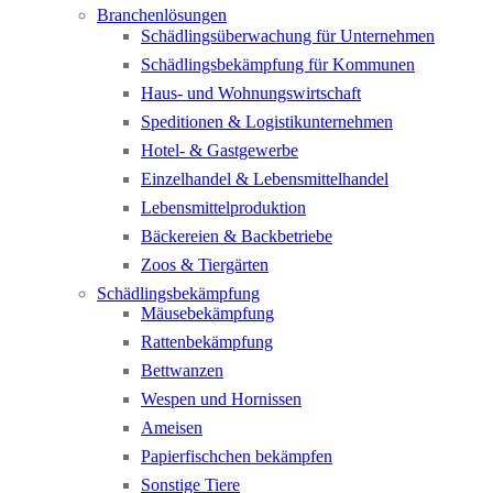
Branchenlösungen
Schädlingsüberwachung für Unternehmen
Schädlingsbekämpfung für Kommunen
Haus- und Wohnungswirtschaft
Speditionen & Logistikunternehmen
Hotel- & Gastgewerbe
Einzelhandel & Lebensmittelhandel
Lebensmittelproduktion
Bäckereien & Backbetriebe
Zoos & Tiergärten
Schädlingsbekämpfung
Mäusebekämpfung
Rattenbekämpfung
Bettwanzen
Wespen und Hornissen
Ameisen
Papierfischchen bekämpfen
Sonstige Tiere