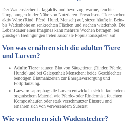
Der Wadenstecher ist
tagaktiv
und bevorzugt warme, feuchte
Umgebungen in der Nähe von Nutztieren. Erwachsene Tiere suchen
aktiv Wirte (Rind, Pferd, Hund, Mensch) auf, sitzen häufig in Bein-
bis Wadenhöhe an senkrechten Flächen und stechen wiederholt. Die
Lebensdauer eines Imagines kann mehrere Wochen betragen; bei
günstigen Bedingungen treten saisonale Populationsspitzen auf.
Von was ernähren sich die adulten Tiere
und Larven?
Adulte Tiere:
saugen Blut von Säugetieren (Rinder, Pferde,
Hunde) und bei Gelegenheit Menschen; beide Geschlechter
benötigen Blutmahlzeiten zur Energieversorgung und
Fortpflanzung.
Larven:
saprophag; die Larven entwickeln sich in faulendem
organischem Material wie Pferde- oder Rindermist, feuchten
Komposthaufen oder stark verschmutzter Einstreu und
ernähren sich von verwesendem Substrat.
Wie vermehren sich Wadenstecher?