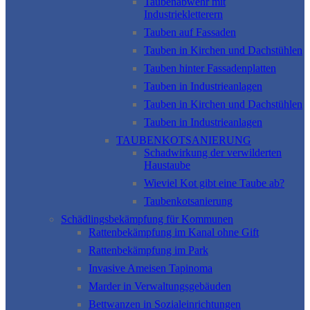
Taubenabwehr mit
Industriekletterern
Tauben auf Fassaden
Tauben in Kirchen und Dachstühlen
Tauben hinter Fassadenplatten
Tauben in Industrieanlagen
Tauben in Kirchen und Dachstühlen
Tauben in Industrieanlagen
TAUBENKOTSANIERUNG
Schadwirkung der verwilderten
Haustaube
Wieviel Kot gibt eine Taube ab?
Taubenkotsanierung
Schädlingsbekämpfung für Kommunen
Rattenbekämpfung im Kanal ohne Gift
Rattenbekämpfung im Park
Invasive Ameisen Tapinoma
Marder in Verwaltungsgebäuden
Bettwanzen in Sozialeinrichtungen