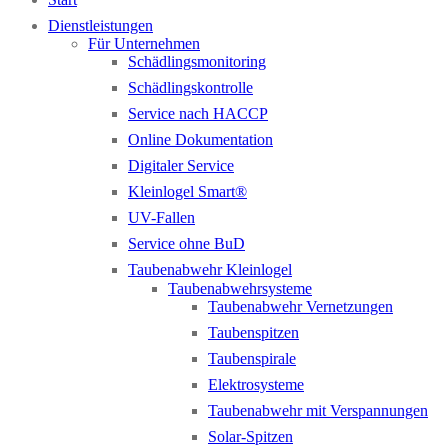
Dienstleistungen
Für Unternehmen
Schädlingsmonitoring
Schädlingskontrolle
Service nach HACCP
Online Dokumentation
Digitaler Service
Kleinlogel Smart®
UV-Fallen
Service ohne BuD
Taubenabwehr Kleinlogel
Taubenabwehrsysteme
Taubenabwehr Vernetzungen
Taubenspitzen
Taubenspirale
Elektrosysteme
Taubenabwehr mit Verspannungen
Solar-Spitzen