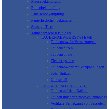
Mäusebekämpfung
Rattenbekämpfung
Ameisenbekämpfung
Papierfischchen bekämpfen
Sonstige Tiere
Taubenabwehr Kleinlogel
TAUBENABWEHRSYSTEME
Taubenabwehr Vernetzungen
Taubenspitzen
Taubenspirale
Elektrosysteme
Taubenabwehr mit Verspannungen
Solar-Spitzen
Ultraschall
TYPISCHE SITUATIONEN
Tauben auf dem Balkon
Tauben unter der Photovoltaikanlage
Vertikale Vernetzung von Fassaden